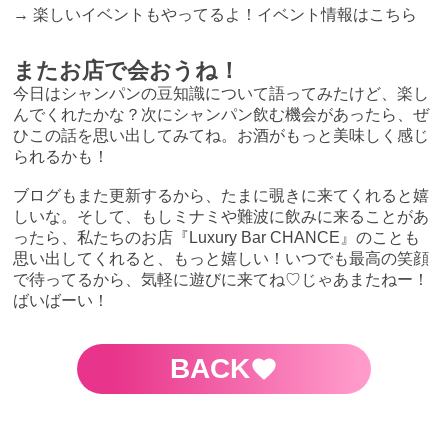
→
楽しいイベントもやってるよ！イベント情報はこちら
またお店で会おうね！
今日はシャンパンの豆知識について語ってみたけど、楽し
んでくれたかな？次にシャンパン飲む機会があったら、ぜ
ひこの話を思い出してみてね。お酒がもっと美味しく感じ
られるかも！
ブログもまた更新するから、たまに覗きに来てくれると嬉
しいな。そして、もしミナミや難波に飲みに来ることがあ
ったら、私たちのお店『Luxury Bar CHANCE』のことも
思い出してくれると、もっと嬉しい！いつでも最高の笑顔
で待ってるから、気軽に遊びに来てね♡じゃあまたねー！
ばいばーい！
BACK