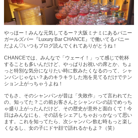
やっほー！みんな元気してるー？大阪ミナミにあるバニー
ガールズバー『Luxury Bar CHANCE』で働いてるバニー
だよん♡いつもブログ読んでくれてありがとうね！
CHANCEでは、みんなで「ウェーイ！」って感じで乾杯
することも多いんだけど、やっぱりお祝いの席とか、ちょ
っと特別な気分になりたい時に飲みたくなるのって、シャ
ンパンじゃない？あのキラキラした泡を見てるだけでテン
ション上がっちゃうよね！
でもさ、そのシャンパンが昔は「失敗作」って言われてた
の、知ってた？この前お客さんとシャンパンの話でめっち
ゃ盛り上がったんだけど、その歴史が意外と面白くて！今
日はみんなにも、その話をシェアしちゃおっかなって思い
ます。これを知ってたら、次シャンパン飲む時もっと楽し
くなるし、女の子にドヤ顔で語れるかもよ？（笑）