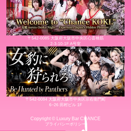
〒542-0085 大阪府大阪市中央区心斎橋筋
2-3-10-1F A号室
〒542-0084 大阪府大阪市中央区宗右衛門町
6−26 田村ビル 1F
Copyright © Luxury Bar CHANCE
プライバシーポリシー