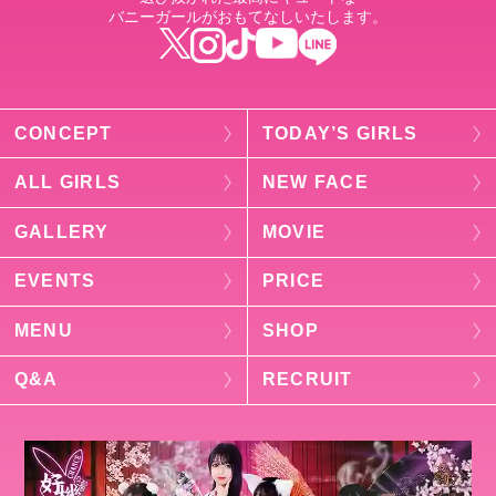
バニーガールがおもてなしいたします。
CONCEPT
TODAY’S GIRLS
ALL GIRLS
NEW FACE
GALLERY
MOVIE
EVENTS
PRICE
MENU
SHOP
Q&A
RECRUIT