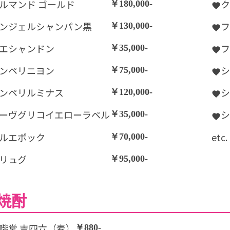
ルマンド ゴールド
ク
￥180,000-
ンジェルシャンパン黒
フ
￥130,000-
エシャンドン
フ
￥35,000-
ンペリニヨン
シ
￥75,000-
ンペリルミナス
￥120,000-
ーヴグリコイエローラベル
￥35,000-
ルエポック
etc.
￥70,000-
リュグ
￥95,000-
焼酎
階堂 吉四六（麦）
￥880-