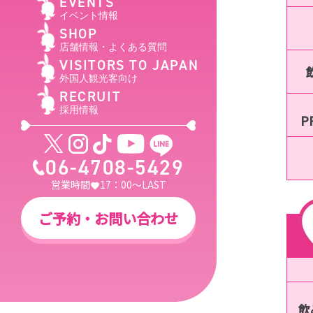
EVENTS
イベント情報
SHOP
店舗情報・よくある質問
VISITORS TO JAPAN
外国人観光客向け
RECRUIT
採用情報
P
06-4708-5429
営業時間
17：00～LAST
ご予約・お問い合わせ
飲