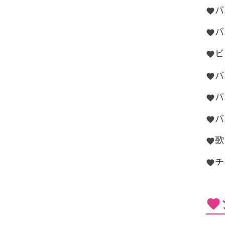
バ
バ
ビ
バ
バ
バ
歌
チ