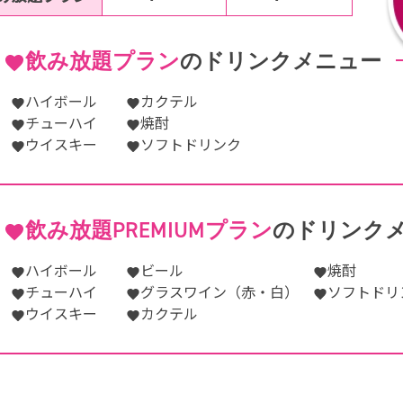
飲み放題プラン
の
ドリンクメニュー
ハイボール
カクテル
チューハイ
焼酎
ウイスキー
ソフトドリンク
飲み放題PREMIUMプラン
の
ドリンク
ハイボール
ビール
焼酎
チューハイ
グラスワイン（赤・白）
ソフトドリ
ウイスキー
カクテル