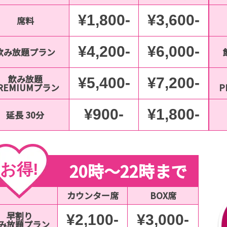
¥1,800-
¥3,600-
席料
¥4,200-
¥6,000-
飲み放題プラン
飲み放題
¥5,400-
¥7,200-
REMIUMプラン
P
¥900-
¥1,800-
延長 30分
20時～22時まで
お得!
カウンター席
BOX席
早割り
¥2,100-
¥3,000-
み放題プラン