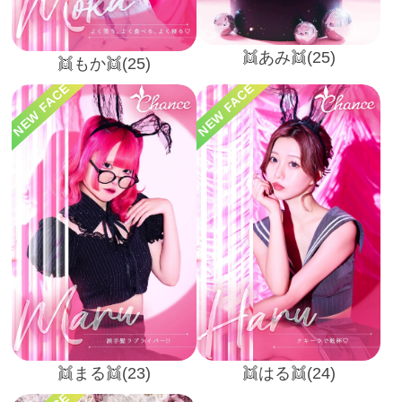
👯あみ👯(25)
👯もか👯(25)
NEW FACE
NEW FACE
👯まる👯(23)
👯はる👯(24)