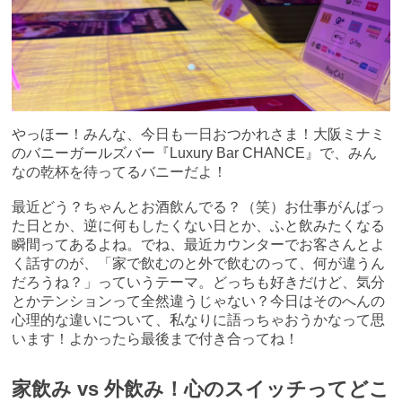
やっほー！みんな、今日も一日おつかれさま！大阪ミナミ
のバニーガールズバー『Luxury Bar CHANCE』で、みん
なの乾杯を待ってるバニーだよ！
最近どう？ちゃんとお酒飲んでる？（笑）お仕事がんばっ
た日とか、逆に何もしたくない日とか、ふと飲みたくなる
瞬間ってあるよね。でね、最近カウンターでお客さんとよ
く話すのが、「家で飲むのと外で飲むのって、何が違うん
だろうね？」っていうテーマ。どっちも好きだけど、気分
とかテンションって全然違うじゃない？今日はそのへんの
心理的な違いについて、私なりに語っちゃおうかなって思
います！よかったら最後まで付き合ってね！
家飲み vs 外飲み！心のスイッチってどこ