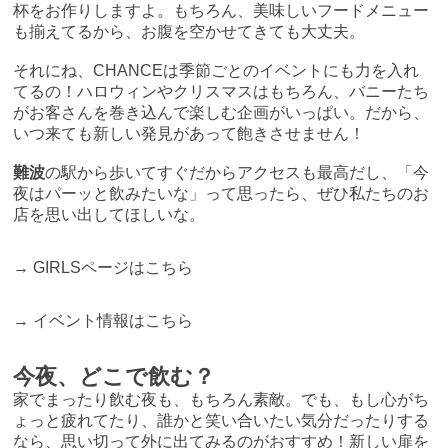
杯をお作りしますよ。もちろん、美味しいフードメニュー
も揃えてるから、お腹を空かせてきても大丈夫。
それにね、CHANCEは季節ごとのイベントにも力を入れ
てるの！ハロウィンやクリスマスはもちろん、バニーたち
がお客さんを巻き込んで楽しむ企画がいっぱい。だから、
いつ来ても新しい発見があって飽きさせません！
難波
の駅から歩いてすぐだからアクセスも最高だし、「今
夜はパーッと飲みたいな」って思ったら、ぜひ私たちのお
店を思い出してほしいな。
→
GIRLSページはこちら
→
イベント情報はこちら
今夜、どこで飲む？
家でまったり飲む夜も、もちろん素敵。でも、もし心がち
ょっと疲れてたり、誰かと笑い合いたい気分だったりする
なら、思い切って外に出てみるのがおすすめ！新しい扉を