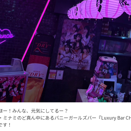
ほー！みんな、元気にしてるー？
・ミナミのど真ん中にあるバニーガールズバー『Luxury Bar
です！