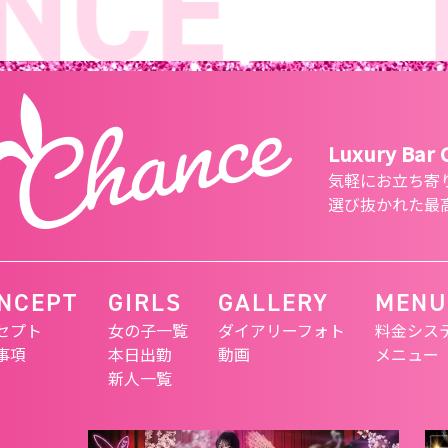
CE
L
Luxury Bar
気軽にお立ち寄
選び抜かれた最
NCEPT
GIRLS
GALLERY
MENU
セプト
女の子一覧
ダイアリーフォト
料金シス
事項
本日出勤
動画
メニュー
新人一覧