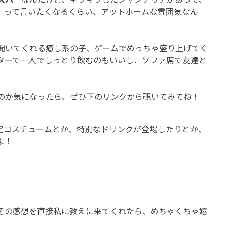
」って言いたくなるくらい、アットホームな雰囲気なん
聞いてくれる癒し系の子、ゲームでめっちゃ盛り上げてく
ターで一人でしっとり飲むのもいいし、ソファ席で友達と
のか気になったら、ぜひ下のリンクから覗いてみてね！
限定コスチュームとか、特別なドリンクが登場したりとか、
よ！
その感想を直接私に教えに来てくれたら、めちゃくちゃ嬉