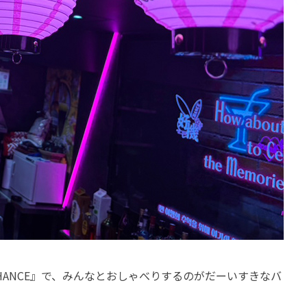
 CHANCE』で、みんなとおしゃべりするのがだーいすきなバ