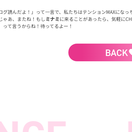
ログ読んだよ！」って一言で、私たちはテンションMAXになっ
じゃあ、またね！もし
ミナミ
に来ることがあったら、気軽にCH
」って言うからね！待ってるよー！
BACK