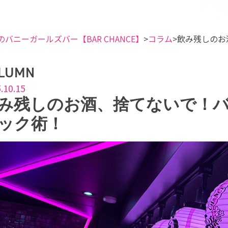
のバニーガールズバー【BAR CHANCE】
コラム
飲み残しのお
LUMN
.10.15
み残しのお酒、捨てないで！
ック術！