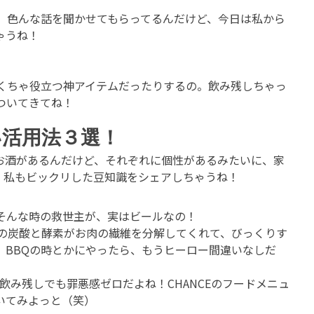
、色んな話を聞かせてもらってるんだけど、今日は私から
ゃうね！
くちゃ役立つ神アイテムだったりするの。飲み残しちゃっ
ついてきてね！
活用法３選！
のお酒があるんだけど、それぞれに個性があるみたいに、家
、私もビックリした豆知識をシェアしちゃうね！
そんな時の救世主が、実はビールなの！
ルの炭酸と酵素がお肉の繊維を分解してくれて、びっくりす
、BBQの時とかにやったら、もうヒーロー間違いなしだ
飲み残しでも罪悪感ゼロだよね！CHANCEのフードメニュ
いてみよっと（笑）