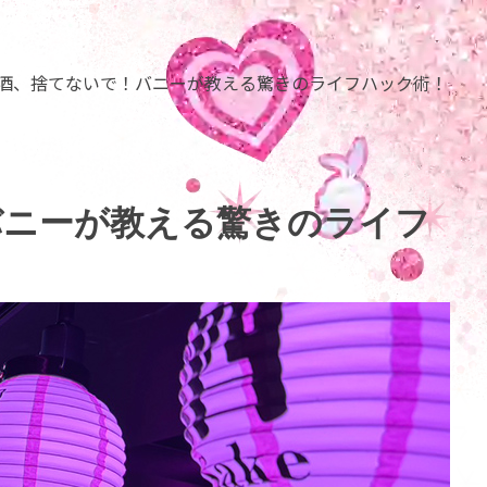
酒、捨てないで！バニーが教える驚きのライフハック術！
バニーが教える驚きのライフ