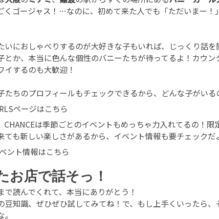
ごくゴージャス！…なのに、初めて来た人でも「ただいまー！
たいにおしゃべりするのが大好きな子もいれば、じっくり話を
子とか、本当に色んな個性のバニーたちが待ってるよ！カウン
ワイするのも大歓迎！
子たちのプロフィールもチェックできるから、どんな子がいる
IRLSページはこちら
、CHANCEは季節ごとのイベントもめっちゃ力入れてるの！
来ても新しい楽しさがあるから、イベント情報も要チェックだ
ベント情報はこちら
たお店で話そっ！
まで読んでくれて、本当にありがとう！
の豆知識、ぜひぜひ試してみてね！で、もし上手くいったら、
な。