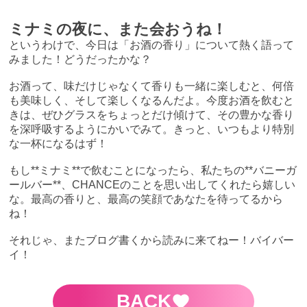
ミナミの夜に、また会おうね！
というわけで、今日は「お酒の香り」について熱く語って
みました！どうだったかな？
お酒って、味だけじゃなくて香りも一緒に楽しむと、何倍
も美味しく、そして楽しくなるんだよ。今度お酒を飲むと
きは、ぜひグラスをちょっとだけ傾けて、その豊かな香り
を深呼吸するようにかいでみて。きっと、いつもより特別
な一杯になるはず！
もし**ミナミ**で飲むことになったら、私たちの**バニーガ
ールバー**、CHANCEのことを思い出してくれたら嬉しい
な。最高の香りと、最高の笑顔であなたを待ってるから
ね！
それじゃ、またブログ書くから読みに来てねー！バイバー
イ！
BACK