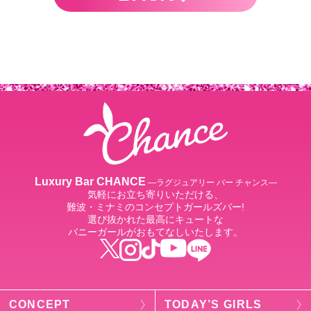
Luxury Bar CHANCE
―ラグジュアリー バー チャンス―
気軽にお立ち寄りいただける、
難波・ミナミのコンセプトガールズバー!
選び抜かれた最高にキュートな
バニーガールがおもてなしいたします。
CONCEPT
TODAY’S GIRLS