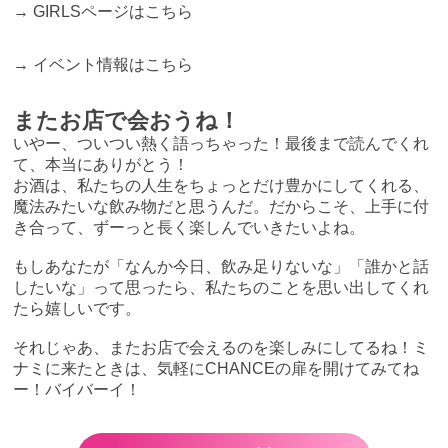
→
GIRLSページはこちら
→
イベント情報はこちら
またお店で会おうね！
いやー、ついつい熱く語っちゃった！最後まで読んでくれ
て、本当にありがとう！
お酒は、私たちの人生をちょっとだけ豊かにしてくれる、
魔法みたいな飲み物だと思うんだ。だからこそ、上手に付
き合って、ずーっと長く楽しんでいきたいよね。
もしあなたが「なんか今日、飲み足りないな」「誰かと話
したいな」って思ったら、私たちのことを思い出してくれ
たら嬉しいです。
それじゃあ、またお店で会えるのを楽しみにしてるね！ミ
ナミに来たときは、気軽にCHANCEの扉を開けてみてね
ー！バイバーイ！