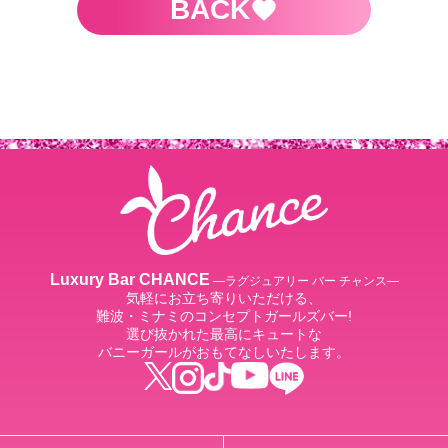
BACK
Luxury Bar CHANCE
―ラグジュアリー バー チャンス―
気軽にお立ち寄りいただける、
難波・ミナミのコンセプトガールズバー!
選び抜かれた最高にキュートな
バニーガールがおもてなしいたします。