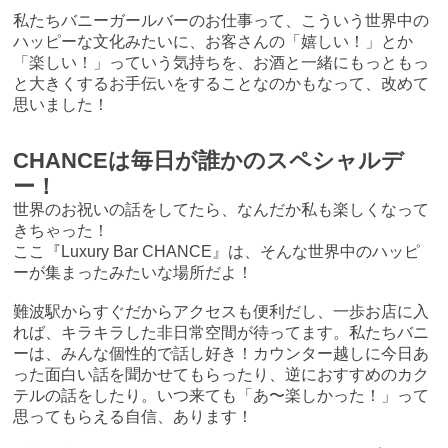
私たちバニーガールバーのお仕事って、こういう世界中の
ハッピーな文化みたいに、お客さんの「嬉しい！」とか
「楽しい！」っていう気持ちを、お酒と一緒にもっともっ
と大きくするお手伝いをすることなのかもなって、改めて
思いました！
CHANCEは毎日が誰かのスペシャルデ
ー！
世界のお祝いの話をしてたら、なんだか私も楽しくなって
きちゃった！
ここ『Luxury Bar CHANCE』は、そんな世界中のハッピ
ーが集まったみたいな場所だよ！
難波駅からすぐだからアクセスも便利だし、一歩お店に入
れば、キラキラした非日常空間が待ってます。私たちバニ
ーは、みんな個性的で話し好き！カウンター越しに今日あ
った面白い話を聞かせてもらったり、逆におすすめのカク
テルの話をしたり。いつ来ても「あ〜楽しかった！」って
思ってもらえる自信、あります！