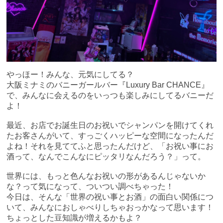
やっほー！みんな、元気にしてる？
大阪ミナミのバニーガールバー『Luxury Bar CHANCE』
で、みんなに会えるのをいっつも楽しみにしてるバニーだ
よ！
最近、お店でお誕生日のお祝いでシャンパンを開けてくれ
たお客さんがいて、すっごくハッピーな空間になったんだ
よね！それを見ててふと思ったんだけど、「お祝い事にお
酒って、なんでこんなにピッタリなんだろう？」って。
世界には、もっと色んなお祝いの形があるんじゃないか
な？って気になって、ついつい調べちゃった！
今日は、そんな「世界の祝い事とお酒」の面白い関係につ
いて、みんなにおしゃべりしちゃおっかなって思います！
ちょっとした豆知識が増えるかもよ？