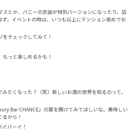
マスとか、バニーの衣装が特別バージョンになったり、店
はず。イベントの時は、いつも以上にテンション高めでお
ジをチェックしてみて！
、もっと楽しめるかも！
でみたくなった？（笑）新しいお酒の世界を知るのって、
y Bar CHANCE』の扉を開けてみてほしいな。美味しい
てるから！
バイバーイ！