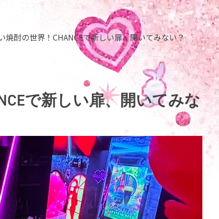
い焼酎の世界！CHANCEで新しい扉、開いてみない？
NCEで新しい扉、開いてみな