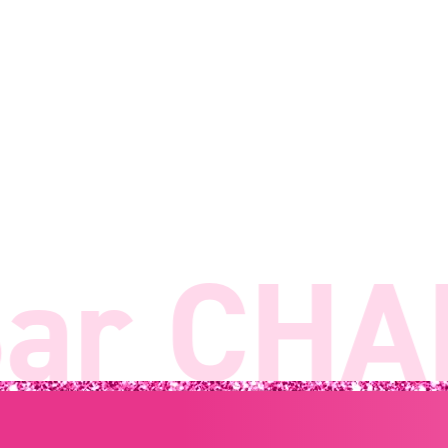
r CHAN