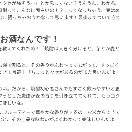
とクセが強そう…」とか思ってない？うんうん、わかる。
焼酎ってこんなに面白いの！？」ってなっちゃう、実はめ
りに語っちゃおうかなって思います！最後までついてきて
いお酒なんです！
を教えてくれたの！「焼酎は大きく分けると、芋とか麦と
お湯で割ると、その香りがふわ～って広がって、すっごく
てきて最高！「ちょっとクセがあるのがまた良いんだよ」
わい。だから、焼酎初心者さんでもすごく飲みやすいと思
ワっとした炭酸が麦の香りを引き立ててくれて、もうゴク
てほしいな。
にフルーティーで華やかな香りがするの。お米からできて
むと、その上品な味わいがよくわかって美味しいんだよ