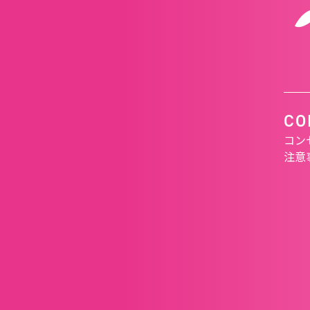
CO
コン
注意