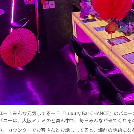
ほー！みんな元気してるー？『Luxury Bar CHANCE』
バニーは、大阪ミナミのど真ん中で、毎日みんなが来てくれる
さ、カウンターでお客さんとお話ししてると、焼酎の話題にな