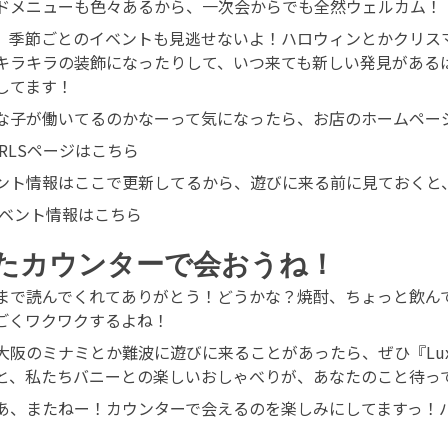
ドメニューも色々あるから、一次会からでも全然ウェルカム！
、季節ごとのイベントも見逃せないよ！ハロウィンとかクリス
キラキラの装飾になったりして、いつ来ても新しい発見がある
してます！
な子が働いてるのかなーって気になったら、お店のホームペー
IRLSページはこちら
ント情報はここで更新してるから、遊びに来る前に見ておくと
ベント情報はこちら
たカウンターで会おうね！
まで読んでくれてありがとう！どうかな？焼酎、ちょっと飲ん
ごくワクワクするよね！
大阪のミナミとか難波に遊びに来ることがあったら、ぜひ『Luxur
と、私たちバニーとの楽しいおしゃべりが、あなたのこと待っ
あ、またねー！カウンターで会えるのを楽しみにしてますっ！