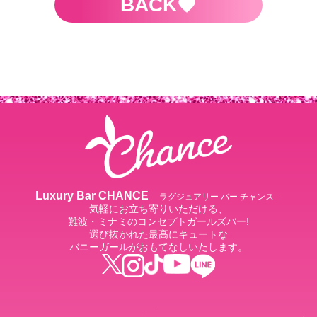
BACK
Luxury Bar CHANCE
―ラグジュアリー バー チャンス―
気軽にお立ち寄りいただける、
難波・ミナミのコンセプトガールズバー!
選び抜かれた最高にキュートな
バニーガールがおもてなしいたします。