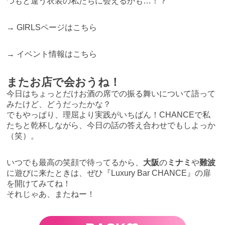
つもと違う衣装の私たちに会えるかも…！？
→
GIRLSページはこちら
→
イベント情報はこちら
またお店で会おうね！
今日はちょっとだけお酒の席での振る舞いについて語って
みたけど、どうだったかな？
でもやっぱり、理屈より実践がいちばん！CHANCEで私
たちと乾杯しながら、今日の話の答え合わせでもしよっか
（笑）。
いつでも最高の笑顔で待ってるから、
大阪
の
ミナミ
や
難波
に遊びに来たときは、ぜひ『Luxury Bar CHANCE』の扉
を開けてみてね！
それじゃあ、またねー！