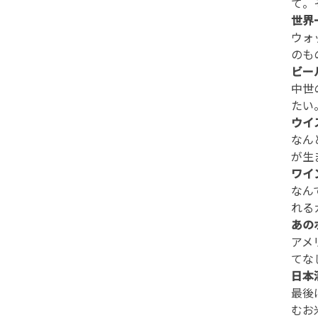
て。
世界
ウォ
のも
ビー
中世
たい
ウイ
なん
が生
ワイ
なん
れる
あの
アメ
てな
日本
最後
むお