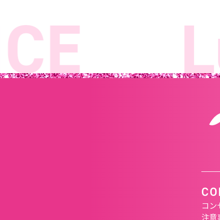
E
Lu
CO
コン
注意