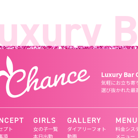
xury Ba
Luxury Bar
気軽にお立ち寄
選び抜かれた最
NCEPT
GIRLS
GALLERY
MENU
セプト
女の子一覧
ダイアリーフォト
料金シス
事項
本日出勤
動画
メニュー