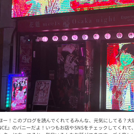
ほー！このブログを読んでくれてるみんな、元気にしてる？大阪ミナ
ANCE』のバニーだよ！いつもお店やSNSをチェックしてくれ