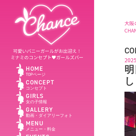
大阪
CHA
CO
可愛いバニーガールがお出迎え！
ミナミのコンセプト♥ガールズバー
2025
明
HOME
TOPページ
し
CONCEPT
コンセプト
GIRLS
女の子情報
GALLERY
動画・ダイアリーフォト
MENU
メニュー・料金