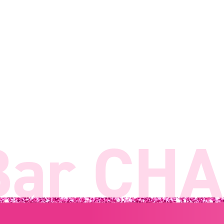
ar CHAN