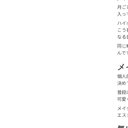
月ご
入っ
ハイ
こう
なる
同じ
んで
メ
個人
決め
普段
可愛
メイ
エス