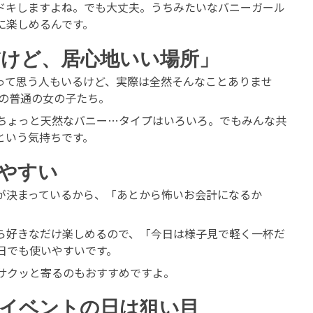
ドキしますよね。でも大丈夫。うちみたいなバニーガール
に楽しめるんです。
けど、居心地いい場所」
って思う人もいるけど、実際は全然そんなことありませ
いの普通の女の子たち。
ちょっと天然なバニー…タイプはいろいろ。でもみんな共
という気持ちです。
しやすい
が決まっているから、「あとから怖いお会計になるか
ら好きなだけ楽しめるので、「今日は様子見で軽く一杯だ
日でも使いやすいです。
サクッと寄るのもおすすめですよ。
イベントの日は狙い目