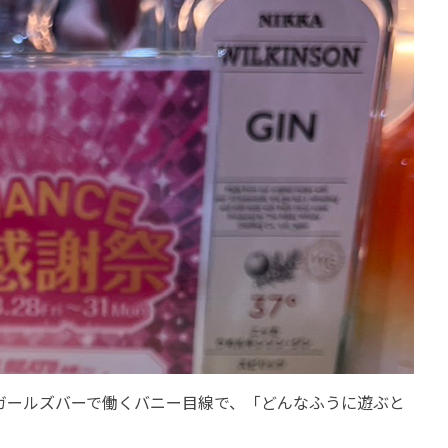
ガールズバーで働くバニー目線で、「どんなふうに遊ぶと