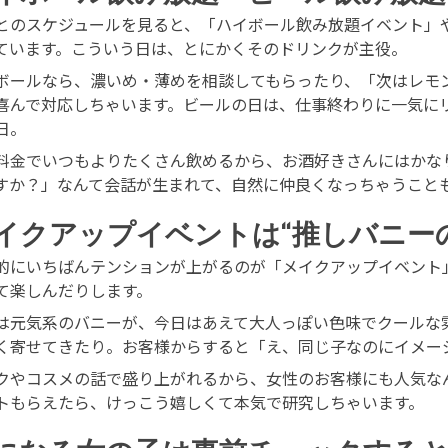
とのスケジュールを見ると、「ハイボール飲み放題イベント」
ています。こういう日は、とにかくそのドリンクが主役。
ボールなら、濃いめ・薄めを相談してもらったり、「次はレモ
喜んで対応しちゃいます。ビールの日は、仕事終わりに一気に
日。
料金でいつもよりたくさん飲めるから、お酒好きさんにはかな
すか？」なんて会話が生まれて、自然に仲良くなっちゃうこと
イクアップイベントは“推しバニー
的にいちばんテンションが上がるのが「メイクアップイベント
て楽しんだりします。
は元気系のバニーが、今日はあえて大人っぽい色味でクールな
く寄せてきたり。お客様からすると「え、同じ子なのにイメー
クやコスメの話で盛り上がれるから、女性のお客様にも人気な
トもらえたら、けっこう嬉しくて本気で研究しちゃいます。