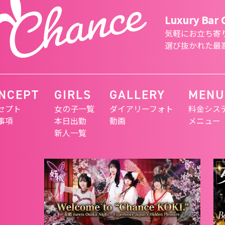
Luxury Bar
気軽にお立ち寄
選び抜かれた最
NCEPT
GIRLS
GALLERY
MENU
セプト
女の子一覧
ダイアリーフォト
料金シス
事項
本日出勤
動画
メニュー
新人一覧