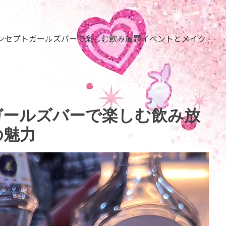
ンセプトガールズバーで楽しむ飲み放題イベントとメイク
ガールズバーで楽しむ飲み放
の魅力