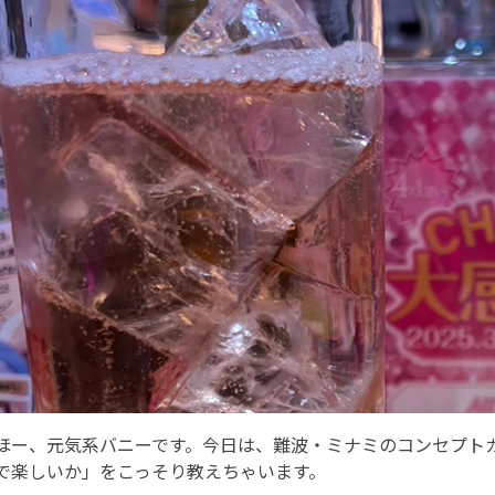
ほー、元気系バニーです。今日は、難波・ミナミのコンセプト
で楽しいか」をこっそり教えちゃいます。