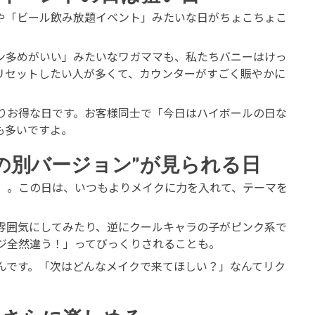
や「ビール飲み放題イベント」みたいな日がちょこちょこ
ン多めがいい」みたいなワガママも、私たちバニーはけっ
リセットしたい人が多くて、カウンターがすごく賑やかに
りお得な日です。お客様同士で「今日はハイボールの日な
も多いですよ。
の別バージョン”が見られる日
」。この日は、いつもよりメイクに力を入れて、テーマを
雰囲気にしてみたり、逆にクールキャラの子がピンク系で
ジ全然違う！」ってびっくりされることも。
んです。「次はどんなメイクで来てほしい？」なんてリク