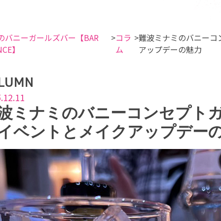
のバニーガールズバー【BAR
コラ
難波ミナミのバニーコ
NCE】
ム
アップデーの魅力
LUMN
.12.11
波ミナミのバニーコンセプト
イベントとメイクアップデー