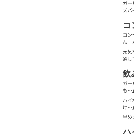
ガー
ズバ
コ
コン
ん。
元気
通し
飲
ガー
も…
ハイ
け…
早め
ハ