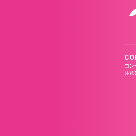
CO
コン
注意