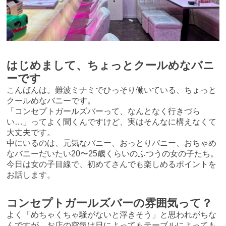
はじめまして、ちょっとクールめなバニ
ーです
こんばんは。難波ミナミでひっそり働いている、ちょっと
クールめなバニーです。
「コンセプトガールズバーって、なんとなく行きづら
い…」ってよく聞くんですけど、実はそんなに構えなくて
大丈夫です。
中にいるのは、元気なバニー、おっとりバニー、おちゃめ
なバニーだいたい20〜25歳くらいのふつうの女の子たち。
今日は女の子目線で、初めてさんでも楽しめるポイントを
お話します。
コンセプトガールズバーの雰囲気って？
よく「めちゃくちゃ騒がないと浮きそう」と思われがちな
んですが、お店の空気は日によってもテーブルによっても