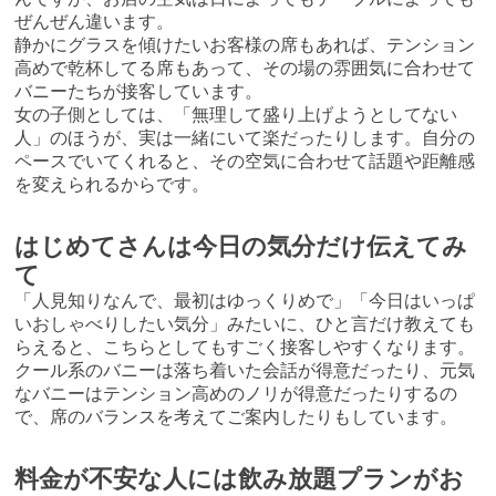
ぜんぜん違います。
静かにグラスを傾けたいお客様の席もあれば、テンション
高めで乾杯してる席もあって、その場の雰囲気に合わせて
バニーたちが接客しています。
女の子側としては、「無理して盛り上げようとしてない
人」のほうが、実は一緒にいて楽だったりします。自分の
ペースでいてくれると、その空気に合わせて話題や距離感
を変えられるからです。
はじめてさんは今日の気分だけ伝えてみ
て
「人見知りなんで、最初はゆっくりめで」「今日はいっぱ
いおしゃべりしたい気分」みたいに、ひと言だけ教えても
らえると、こちらとしてもすごく接客しやすくなります。
クール系のバニーは落ち着いた会話が得意だったり、元気
なバニーはテンション高めのノリが得意だったりするの
で、席のバランスを考えてご案内したりもしています。
料金が不安な人には飲み放題プランがお