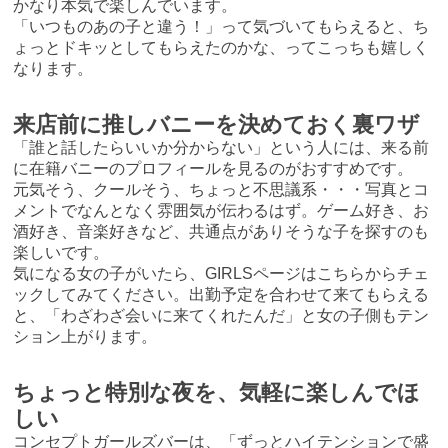
かなり本気で楽しんでいます。
「いつものあの子と違う！」って気づいてもらえると、ち
ょっとドキッとしてもらえたのかな、ってこっちも嬉しく
なります。
来店前に推しバニーを決めておく裏ワザ
「誰と話したらいいか分からない」という人には、来る前
に在籍バニーのプロフィールを見るのがおすすめです。
元気そう、クールそう、ちょっと不思議系・・・写真とコ
メントでなんとなく雰囲気が伝わるはず。ゲーム好き、お
酒好き、音楽好きなど、共通点がありそうな子を探すのも
楽しいです。
気になる女の子がいたら、
GIRLSページはこちら
からチェ
ックしてみてください。出勤予定を合わせて来てもらえる
と、「わざわざ会いに来てくれたんだ」と女の子側もテン
ション上がります。
ちょっと特別な夜を、気軽に楽しんでほ
しい
コンセプトガールズバーは、「ずっとハイテンションで盛