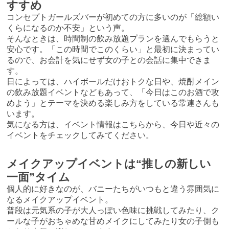
すすめ
コンセプトガールズバーが初めての方に多いのが「総額い
くらになるのか不安」という声。
そんなときは、時間制の飲み放題プランを選んでもらうと
安心です。「この時間でこのくらい」と最初に決まってい
るので、お会計を気にせず女の子との会話に集中できま
す。
日によっては、ハイボールだけおトクな日や、焼酎メイン
の飲み放題イベントなどもあって、「今日はこのお酒で攻
めよう」とテーマを決める楽しみ方をしている常連さんも
います。
気になる方は、
イベント情報はこちら
から、今日や近々の
イベントをチェックしてみてください。
メイクアップイベントは“推しの新しい
一面”タイム
個人的に好きなのが、バニーたちがいつもと違う雰囲気に
なるメイクアップイベント。
普段は元気系の子が大人っぽい色味に挑戦してみたり、ク
ールな子がおちゃめな甘めメイクにしてみたり女の子側も