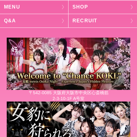
MENU
SHOP
Q&A
RECRUIT
〒542-0085 大阪府大阪市中央区心斎橋筋
2-3-10-1F A号室