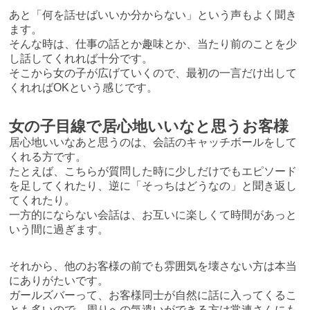
あと「何を話せばいいか分からない」という声もよく聞き
ます。
そんな時は、仕事の話とか趣味とか、当たり前のことを少
し話してくれれば十分です。
そこから女の子が広げていくので、最初の一言だけ出して
くれればOKという感じです。
女の子目線で居心地いいなと思うお客様
居心地いいなあと思うのは、会話のキャッチボールをして
くれる方です。
たとえば、こちらが質問した時に少しだけでもエピソード
を足してくれたり、逆に「そっちはどうなの」と聞き返し
てくれたり。
一方的にならない会話は、お互いに楽しくて時間があっと
いう間に過ぎます。
それから、他のお客様の前でも雰囲気を壊さない方は本当
にありがたいです。
ガールズバーって、お客様同士が自然に話に入ってくるこ
とも多いので、周りへの気遣いができる方は常連さんにも