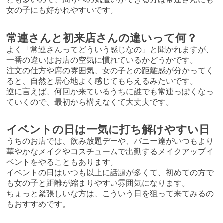
女の子にも好かれやすいです。
常連さんと初来店さんの違いって何？
よく「常連さんってどういう感じなの」と聞かれますが、
一番の違いはお店の空気に慣れているかどうかです。
注文の仕方や席の雰囲気、女の子との距離感が分かってく
ると、自然と居心地よく感じてもらえるみたいです。
逆に言えば、何回か来ているうちに誰でも常連っぽくなっ
ていくので、最初から構えなくて大丈夫です。
イベントの日は一気に打ち解けやすい日
うちのお店では、飲み放題デーや、バニー達がいつもより
華やかなメイクやコスチュームで出勤するメイクアップイ
ベントをやることもあります。
イベントの日はいつも以上に話題が多くて、初めての方で
も女の子と距離が縮まりやすい雰囲気になります。
ちょっと緊張しいな方は、こういう日を狙って来てみるの
もおすすめです。