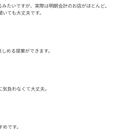
るみたいですが、実際は明朗会計のお店がほとんど。
聞いても大丈夫です。
。
楽しめる提案ができます。
に気負わなくて大丈夫。
すめです。