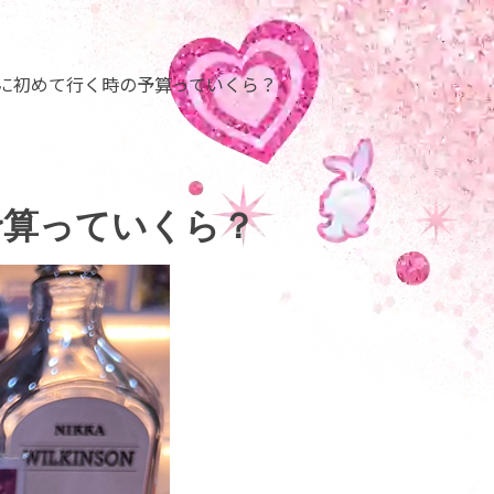
に初めて行く時の予算っていくら？
予算っていくら？