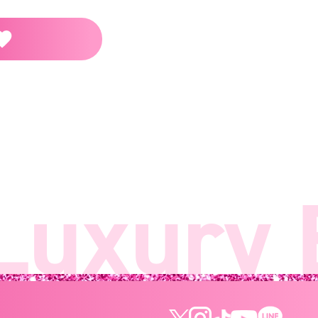
uxury 