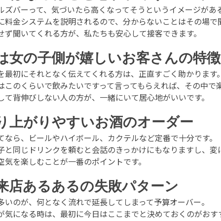
ルズバーって、気づいたら高くなってそうというイメージがあ
に料金システムを説明されるので、分からないことはその場で
せず聞いてくれる方が、私たちも安心して接客できます。
は女の子側が嬉しいお客さんの特徴
を最初にそれとなく伝えてくれる方は、正直すごく助かります
はこのくらいで飲みたいですって言ってもらえれば、その中で
して背伸びしない人の方が、一緒にいて居心地がいいです。
り上がりやすいお酒のオーダー
てなら、ビールやハイボール、カクテルなど定番で十分です。
子と同じドリンクを頼むと会話のきっかけにもなりますし、変
空気を楽しむことが一番のポイントです。
来店あるあるの失敗パターン
多いのが、何となく流れで延長してしまって予算オーバー。
が気になる時は、最初に今日はここまでと決めておくのがおす