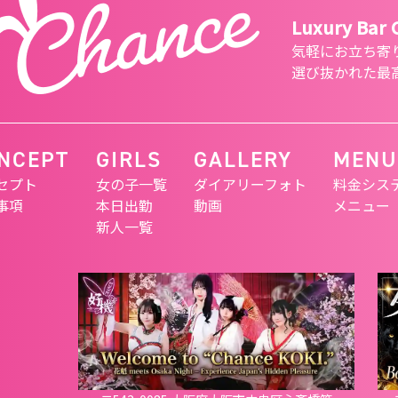
Luxury Bar
気軽にお立ち寄
選び抜かれた最
NCEPT
GIRLS
GALLERY
MENU
セプト
女の子一覧
ダイアリーフォト
料金シス
事項
本日出勤
動画
メニュー
新人一覧