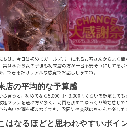
にちは。今日は初めてガールズバーに来るお客さんからよく聞
、実は私たち女の子側も初来店の方が一番不安そうにしてるポ
で、できるだけリアルな感覚でお話ししますね。
来店の平均的な予算感
から言うと、初めてなら5,000円〜8,000円くらいを想定して
放題プランを選ぶ方が多く、時間を決めてゆっくり飲む感じで
から高いお酒を頼まなくても、雰囲気や会話はちゃんと楽しめ
こはなるほどと思われやすいポイ