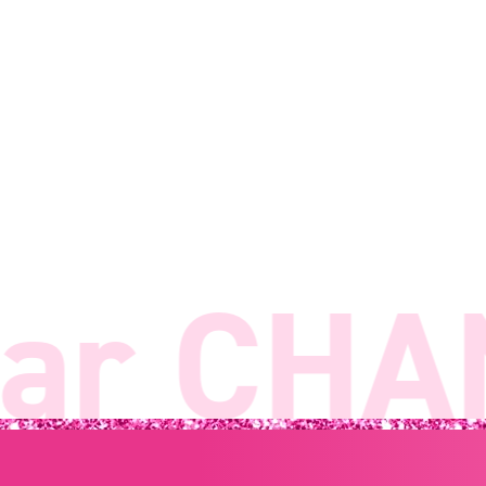
ar CHA