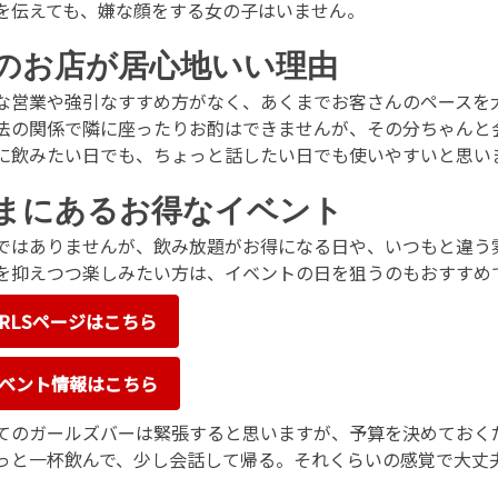
を伝えても、嫌な顔をする女の子はいません。
のお店が居心地いい理由
な営業や強引なすすめ方がなく、あくまでお客さんのペースを
法の関係で隣に座ったりお酌はできませんが、その分ちゃんと
に飲みたい日でも、ちょっと話したい日でも使いやすいと思い
まにあるお得なイベント
ではありませんが、飲み放題がお得になる日や、いつもと違う
を抑えつつ楽しみたい方は、イベントの日を狙うのもおすすめ
IRLSページはこちら
ベント情報はこちら
てのガールズバーは緊張すると思いますが、予算を決めておく
っと一杯飲んで、少し会話して帰る。それくらいの感覚で大丈