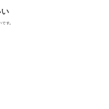
いい
いです。
。