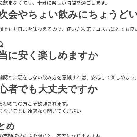
に飲まなくても、十分に楽しい時間を過ごせます。
次会やちょい飲みにちょうど
間でも非日常を味わえるので、使い方次第でコスパはとても良
Q
当に安く楽しめますか
。
確認と無理をしない飲み方を意識すれば、安心して楽しめます
心者でも大丈夫ですか
ろ初めての方こそ歓迎されます。
らないことは遠慮なく聞いてください。
とめ
の高額請求の話を聞くと、不安になりますよね。