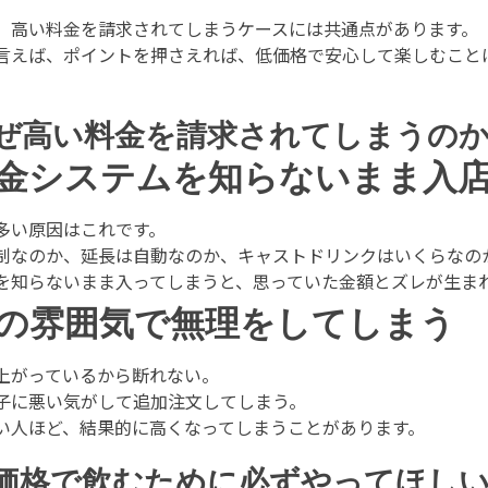
、高い料金を請求されてしまうケースには共通点があります。
言えば、ポイントを押さえれば、低価格で安心して楽しむこと
ぜ高い料金を請求されてしまうの
金システムを知らないまま入
多い原因はこれです。
制なのか、延長は自動なのか、キャストドリンクはいくらなの
を知らないまま入ってしまうと、思っていた金額とズレが生ま
の雰囲気で無理をしてしまう
上がっているから断れない。
子に悪い気がして追加注文してしまう。
い人ほど、結果的に高くなってしまうことがあります。
価格で飲むために必ずやってほし