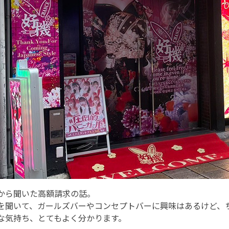
から聞いた高額請求の話。
を聞いて、ガールズバーやコンセプトバーに興味はあるけど、
な気持ち、とてもよく分かります。