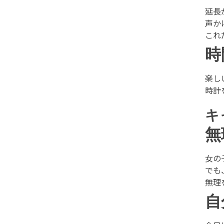
延長
声か
これ
時
楽し
時計
キ
無
女の
でも
無理
自