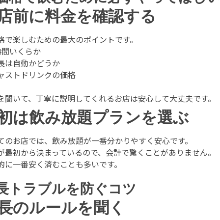
店前に料金を確認する
格で楽しむための最大のポイントです。
時間いくらか
長は自動かどうか
ャストドリンクの価格
を聞いて、丁寧に説明してくれるお店は安心して大丈夫です。
初は飲み放題プランを選ぶ
てのお店では、飲み放題が一番分かりやすく安心です。
が最初から決まっているので、会計で驚くことがありません。
的に一番安く済むことも多いです。
長トラブルを防ぐコツ
長のルールを聞く