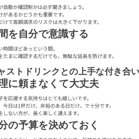
が自動か確認制かは必ず聞きましょう。
けがあるかどうかも重要です。
だけで高額請求のリスクは大きく下がります。
間を自分で意識する
い時間ほどあっという間。
をたまに確認するだけでも、無駄な延長を防げます。
ャストドリンクとの上手な付き合
理に頼まなくて大丈夫
子を応援する気持ちはとても嬉しいです。
、今日は1杯だけ、余裕のある日だけ、で十分です。
をしない方が、長く楽しく通えます。
分の予算を決めておく