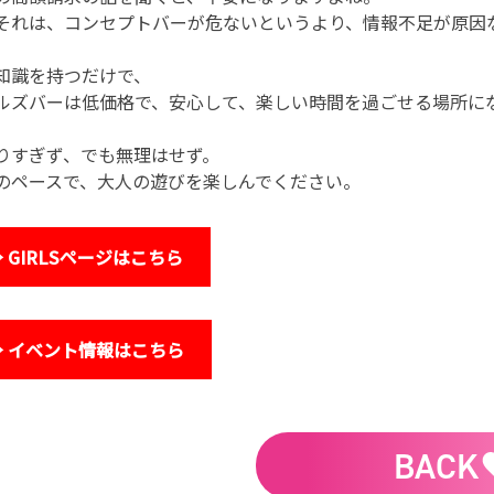
それは、コンセプトバーが危ないというより、情報不足が原因
知識を持つだけで、
ルズバーは低価格で、安心して、楽しい時間を過ごせる場所に
りすぎず、でも無理はせず。
のペースで、大人の遊びを楽しんでください。
 GIRLSページはこちら
→ イベント情報はこちら
BACK