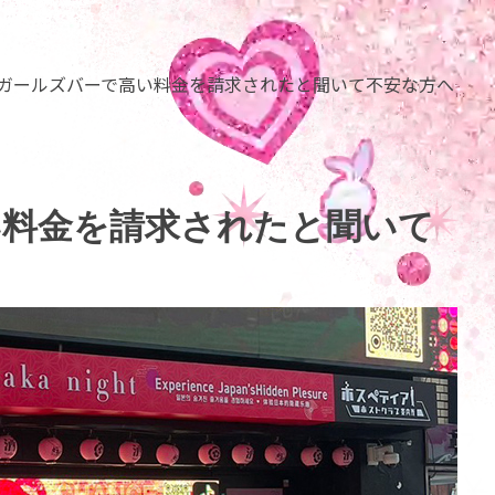
ガールズバーで高い料金を請求されたと聞いて不安な方へ
い料金を請求されたと聞いて