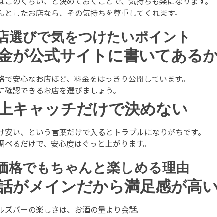
はこのくらい、と決めておくことで、気持ちも楽になります。
んとしたお店なら、その気持ちを尊重してくれます。
店選びで気をつけたいポイント
金が公式サイトに書いてある
格で安心なお店ほど、料金をはっきり公開しています。
に確認できるお店を選びましょう。
上キャッチだけで決めない
け安い、という言葉だけで入るとトラブルになりがちです。
調べるだけで、安心度はぐっと上がります。
価格でもちゃんと楽しめる理由
話がメインだから満足感が高
ルズバーの楽しさは、お酒の量より会話。