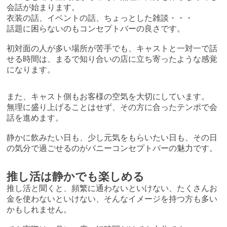
会話が始まります。
衣装の話、イベントの話、ちょっとした雑談・・・
話題に困らないのもコンセプトバーの良さです。
初対面の人が多い場所が苦手でも、キャストと一対一で話
せる時間は、まるで知り合いの店に立ち寄ったような感覚
になります。
また、キャスト側もお客様の空気を大切にしています。
無理に盛り上げることはせず、その方に合ったテンポで会
話を進めます。
静かに飲みたい日も、少し元気をもらいたい日も、その日
の気分で過ごせるのがバニーコンセプトバーの魅力です。
推し活は静かでも楽しめる
推し活と聞くと、頻繁に通わないといけない、たくさんお
金を使わないといけない、そんなイメージを持つ方も多い
かもしれません。