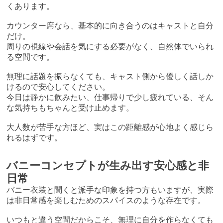
くあります。
カウンター席なら、基本的に向き合うのはキャストと自分
だけ。
周りの視線や会話を気にする必要がなく、自然体でいられ
る空間です。
無理に話題を振らなくても、キャスト側から優しく話しか
けるので安心してください。
今日は静かに飲みたい、仕事帰りで少し疲れている、そん
な気持ちもちゃんと受け止めます。
大人数が苦手な方ほど、実はこの距離感が心地よく感じら
れるはずです。
バニーコンセプトが生み出す安心感と非
日常
バニー衣装と聞くと派手な印象を持つ方もいますが、実際
は非日常感を楽しむためのスパイスのような存在です。
いつもと違う空間だからこそ、無理に自分を作らなくても