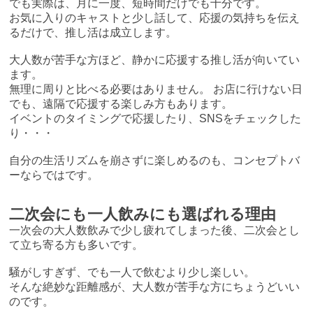
でも実際は、月に一度、短時間だけでも十分です。
お気に入りのキャストと少し話して、応援の気持ちを伝え
るだけで、推し活は成立します。
大人数が苦手な方ほど、静かに応援する推し活が向いてい
ます。
無理に周りと比べる必要はありません。 お店に行けない日
でも、遠隔で応援する楽しみ方もあります。
イベントのタイミングで応援したり、SNSをチェックした
り・・・
自分の生活リズムを崩さずに楽しめるのも、コンセプトバ
ーならではです。
二次会にも一人飲みにも選ばれる理由
一次会の大人数飲みで少し疲れてしまった後、二次会とし
て立ち寄る方も多いです。
騒がしすぎず、でも一人で飲むより少し楽しい。
そんな絶妙な距離感が、大人数が苦手な方にちょうどいい
のです。