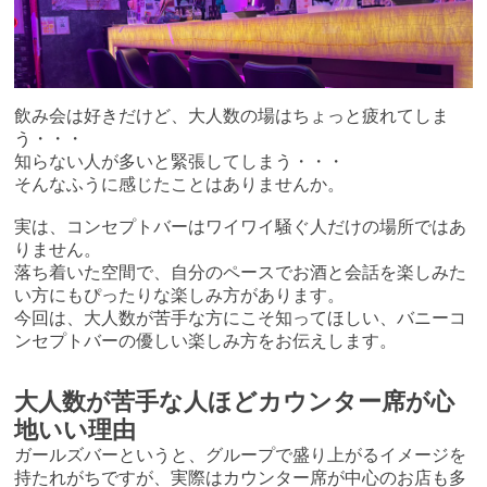
飲み会は好きだけど、大人数の場はちょっと疲れてしま
う・・・
知らない人が多いと緊張してしまう・・・
そんなふうに感じたことはありませんか。
実は、コンセプトバーはワイワイ騒ぐ人だけの場所ではあ
りません。
落ち着いた空間で、自分のペースでお酒と会話を楽しみた
い方にもぴったりな楽しみ方があります。
今回は、大人数が苦手な方にこそ知ってほしい、バニーコ
ンセプトバーの優しい楽しみ方をお伝えします。
大人数が苦手な人ほどカウンター席が心
地いい理由
ガールズバーというと、グループで盛り上がるイメージを
持たれがちですが、実際はカウンター席が中心のお店も多