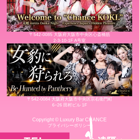
〒542-0085 大阪府大阪市中央区心斎橋筋
2-3-10-1F A号室
〒542-0084 大阪府大阪市中央区宗右衛門町
6−26 田村ビル 1F
Copyright © Luxury Bar CHANCE
プライバシーポリシー