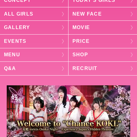
CONCEPT
TODAY’S GIRLS
ALL GIRLS
NEW FACE
GALLERY
MOVIE
EVENTS
PRICE
MENU
SHOP
Q&A
RECRUIT