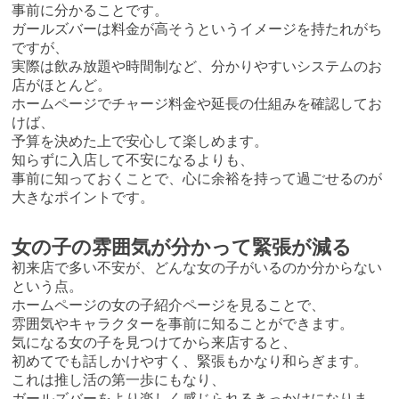
事前に分かることです。
ガールズバーは料金が高そうというイメージを持たれがち
ですが、
実際は飲み放題や時間制など、分かりやすいシステムのお
店がほとんど。
ホームページでチャージ料金や延長の仕組みを確認してお
けば、
予算を決めた上で安心して楽しめます。
知らずに入店して不安になるよりも、
事前に知っておくことで、心に余裕を持って過ごせるのが
大きなポイントです。
女の子の雰囲気が分かって緊張が減る
初来店で多い不安が、どんな女の子がいるのか分からない
という点。
ホームページの女の子紹介ページを見ることで、
雰囲気やキャラクターを事前に知ることができます。
気になる女の子を見つけてから来店すると、
初めてでも話しかけやすく、緊張もかなり和らぎます。
これは推し活の第一歩にもなり、
ガールズバーをより楽しく感じられるきっかけになりま