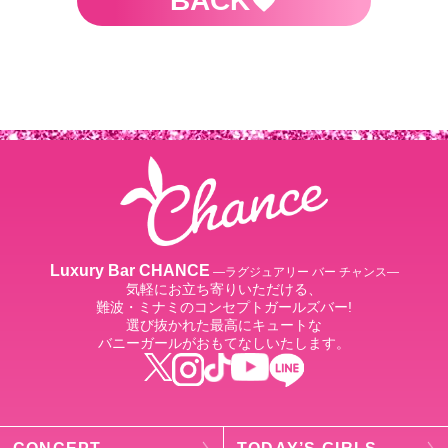
BACK
Luxury Bar CHANCE
―ラグジュアリー バー チャンス―
気軽にお立ち寄りいただける、
難波・ミナミのコンセプトガールズバー!
選び抜かれた最高にキュートな
バニーガールがおもてなしいたします。