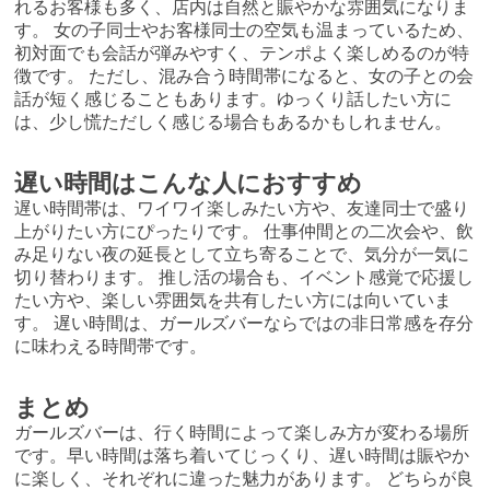
れるお客様も多く、店内は自然と賑やかな雰囲気になりま
す。 女の子同士やお客様同士の空気も温まっているため、
初対面でも会話が弾みやすく、テンポよく楽しめるのが特
徴です。 ただし、混み合う時間帯になると、女の子との会
話が短く感じることもあります。ゆっくり話したい方に
は、少し慌ただしく感じる場合もあるかもしれません。
遅い時間はこんな人におすすめ
遅い時間帯は、ワイワイ楽しみたい方や、友達同士で盛り
上がりたい方にぴったりです。 仕事仲間との二次会や、飲
み足りない夜の延長として立ち寄ることで、気分が一気に
切り替わります。 推し活の場合も、イベント感覚で応援し
たい方や、楽しい雰囲気を共有したい方には向いていま
す。 遅い時間は、ガールズバーならではの非日常感を存分
に味わえる時間帯です。
まとめ
ガールズバーは、行く時間によって楽しみ方が変わる場所
です。早い時間は落ち着いてじっくり、遅い時間は賑やか
に楽しく、それぞれに違った魅力があります。 どちらが良