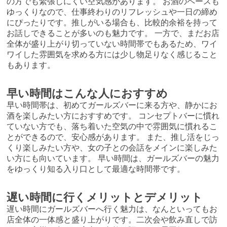
の方でも緊張しにくい空気感があります。 お酒のペースも
ゆっくりなので、仕事終わりのリフレッシュや一日の締め
にぴったりです。推しがいる場合も、比較的余裕を持って
お話しできることが多いのも魅力です。 一方で、まだお店
全体が盛り上がり切っていない時間帯でもあるため、ワイ
ワイした雰囲気を求める方には少し物足りなく感じること
もあります。
早い時間はこんな人におすすめ
早い時間帯は、初めてガールズバーに来る方や、静かにお
酒を楽しみたい方におすすめです。 コンセプトバーに慣れ
ていない方でも、落ち着いた空気の中で雰囲気に慣れるこ
とができるので、安心感があります。 また、推し活をじっ
くり楽しみたい方や、女の子との会話をメインに楽しみた
い方にも向いています。 早い時間は、ガールズバーの魅力
をゆっくり知る入り口として最適な時間帯です。
遅い時間に行くメリットとデメリット
遅い時間にガールズバーへ行く魅力は、なんといってもお
店全体の一体感と盛り上がりです。二次会や飲み直しで訪