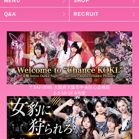
MENU
SHOP
Q&A
RECRUIT
〒542-0085 大阪府大阪市中央区心斎橋筋
2-3-10-1F A号室