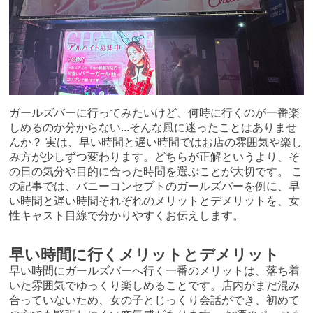
ガールズバーに行ってみたいけど、何時に行くのが一番楽
しめるのか分からない...そんな風に迷ったことはありませ
んか？ 実は、早い時間と遅い時間ではお店の雰囲気や楽し
み方が少しずつ変わります。どちらが正解というより、そ
の日の気分や目的に合った時間を選ぶことが大切です。 こ
の記事では、バニーコンセプトのガールズバーを例に、早
い時間と遅い時間それぞれのメリットとデメリットを、女
性キャスト目線で分かりやすくお伝えします。
早い時間に行くメリットとデメリット
早い時間にガールズバーへ行く一番のメリットは、落ち着
いた雰囲気でゆっくり楽しめることです。店内がまだ混み
合っていないため、女の子とじっくり会話ができ、初めて