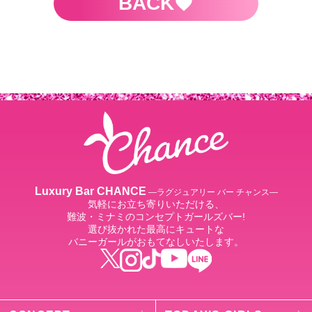
BACK
Luxury Bar CHANCE
―ラグジュアリー バー チャンス―
気軽にお立ち寄りいただける、
難波・ミナミのコンセプトガールズバー!
選び抜かれた最高にキュートな
バニーガールがおもてなしいたします。