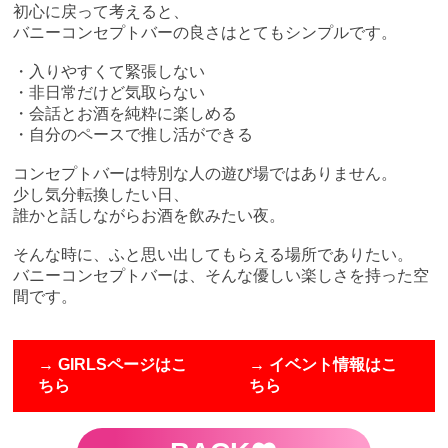
初心に戻って考えると、
バニーコンセプトバーの良さはとてもシンプルです。
・入りやすくて緊張しない
・非日常だけど気取らない
・会話とお酒を純粋に楽しめる
・自分のペースで推し活ができる
コンセプトバーは特別な人の遊び場ではありません。
少し気分転換したい日、
誰かと話しながらお酒を飲みたい夜。
そんな時に、ふと思い出してもらえる場所でありたい。
バニーコンセプトバーは、そんな優しい楽しさを持った空
間です。
→ GIRLSページはこ
→ イベント情報はこ
ちら
ちら