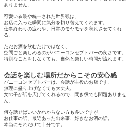
ありません。
可愛い衣装や統一された世界観は、
お店に入った瞬間に気分を切り替えてくれます。
仕事終わりの疲れや、日常のモヤモヤを忘れさせてくれ
る。
ただお酒を飲むだけではなく、
空間ごと楽しめるのがバニーコンセプトバーの良さです。
特別なことをしなくても、自然と楽しい時間が流れます。
会話を楽しむ場所だからこその安心感
バニーコンセプトバーは、会話が主役のお店です。
無理に盛り上げなくても大丈夫。
女の子が話を広げてくれるので、聞き役でも問題ありませ
ん。
何を話せばいいかわからない方も多いですが、
お仕事の話、最近あった出来事、好きなお酒の話。
本当にそれだけで十分です。