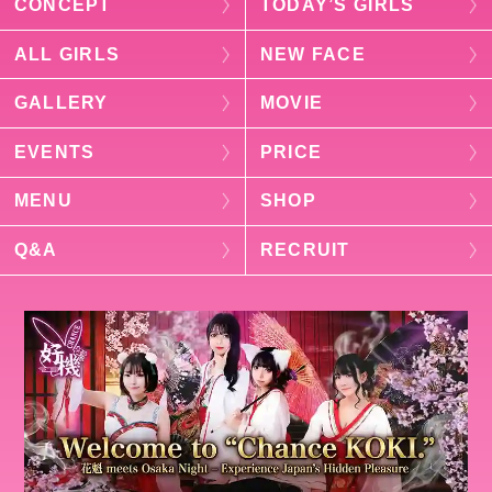
CONCEPT
TODAY’S GIRLS
ALL GIRLS
NEW FACE
GALLERY
MOVIE
EVENTS
PRICE
MENU
SHOP
Q&A
RECRUIT