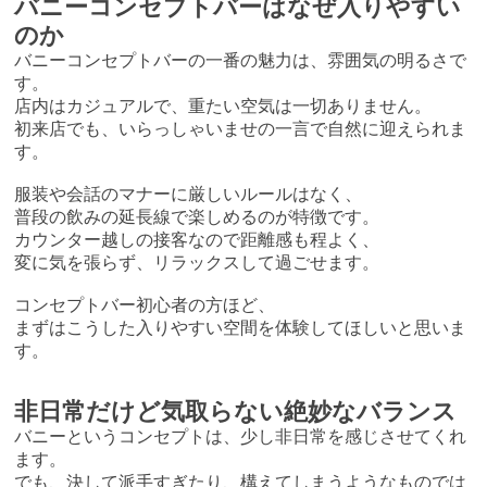
バニーコンセプトバーはなぜ入りやすい
のか
バニーコンセプトバーの一番の魅力は、雰囲気の明るさで
す。
店内はカジュアルで、重たい空気は一切ありません。
初来店でも、いらっしゃいませの一言で自然に迎えられま
す。
服装や会話のマナーに厳しいルールはなく、
普段の飲みの延長線で楽しめるのが特徴です。
カウンター越しの接客なので距離感も程よく、
変に気を張らず、リラックスして過ごせます。
コンセプトバー初心者の方ほど、
まずはこうした入りやすい空間を体験してほしいと思いま
す。
非日常だけど気取らない絶妙なバランス
バニーというコンセプトは、少し非日常を感じさせてくれ
ます。
でも、決して派手すぎたり、構えてしまうようなものでは