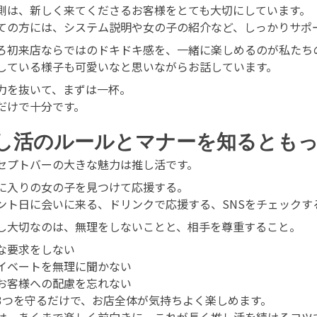
側は、新しく来てくださるお客様をとても大切にしています。
ての方には、システム説明や女の子の紹介など、しっかりサポ
ろ初来店ならではのドキドキ感を、一緒に楽しめるのが私たち
している様子も可愛いなと思いながらお話しています。
力を抜いて、まずは一杯。
だけで十分です。
し活のルールとマナーを知るとも
セプトバーの大きな魅力は推し活です。
に入りの女の子を見つけて応援する。
ント日に会いに来る、ドリンクで応援する、SNSをチェックす
し大切なのは、無理をしないことと、相手を尊重すること。
な要求をしない
イベートを無理に聞かない
お客様への配慮を忘れない
3つを守るだけで、お店全体が気持ちよく楽しめます。