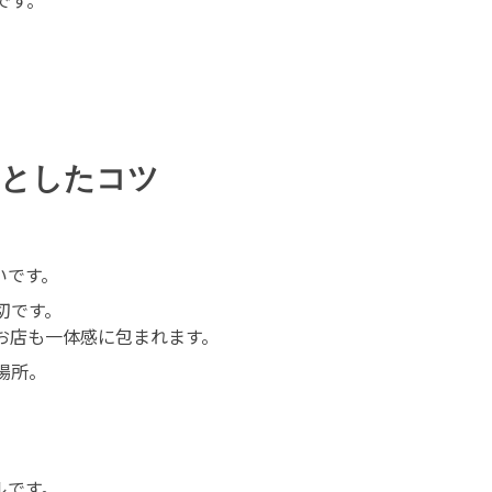
です。
っとしたコツ
いです。
切です。
お店も一体感に包まれます。
場所。
ルです。