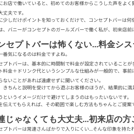
にお店で働いていると、初めてのお客様からこうした声をよく
大丈夫です。
に少しだけポイントを知っておくだけで、コンセプトバーは何
は、バニーがコンセプトのガールズバーで働く私が、初来店前
ンセプトバーは怖くない...料金シ
一番気になるのは料金ですよね。
セプトバーは、基本的に時間制で料金が設定されていることが
ト料金＋ドリンク代というシンプルな仕組みが一般的で、事前
らないことがあれば遠慮せずに聞いてください。
、きちんと説明を受けてから遊ぶお客様のほうが、結果的に満
うというイメージだけで避けてしまうのはもったいないです。
を伝えてもらえれば、その範囲で楽しむ方法もちゃんとご提案
連じゃなくても大丈夫...初来店の
セプトバーは常連さんばかりで入りにくい...そんな印象を持た