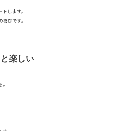
ートします。
の喜びです。
っと楽しい
る。