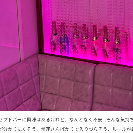
セプトバーに興味はあるけれど、なんとなく不安...そんな気持
が分かりにくそう、常連さんばかりで入りづらそう、ルールが