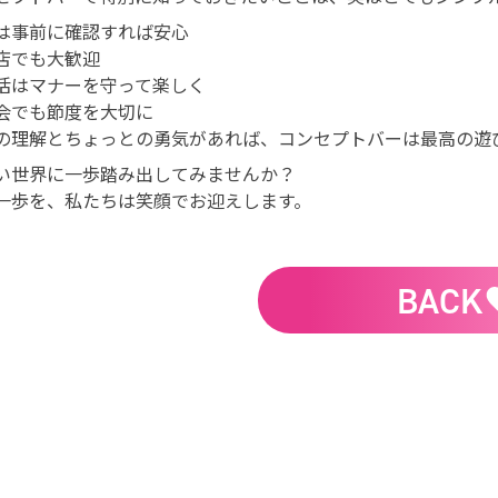
は事前に確認すれば安心
店でも大歓迎
活はマナーを守って楽しく
会でも節度を大切に
の理解とちょっとの勇気があれば、コンセプトバーは最高の遊
い世界に一歩踏み出してみませんか？
一歩を、私たちは笑顔でお迎えします。
BACK