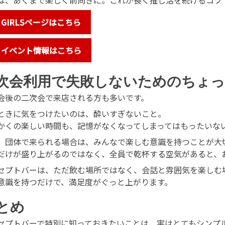
は、あくまで楽しく前向きに。これが長く推し活を続けるコツ
 GIRLSページはこちら
 イベント情報はこちら
次会利用で失敗しないためのちょ
会後の二次会で来店される方も多いです。
ときに気をつけたいのは、酔いすぎないこと。
かくの楽しい時間も、記憶がなくなってしまってはもったいな
、団体で来られる場合は、みんなで楽しむ意識を持つことが大
だけが盛り上がるのではなく、全員で乾杯する空気があると、
セプトバーは、ただ飲む場所ではなく、会話と雰囲気を楽しむ
意識を持つだけで、満足度がぐっと上がります。
とめ
セプトバーで特別に知っておきたいことは、実はとてもシンプ