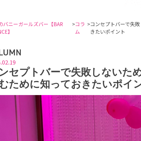
のバニーガールズバー【BAR
コラ
コンセプトバーで失敗
NCE】
ム
きたいポイント
LUMN
.02.19
ンセプトバーで失敗しないた
むために知っておきたいポイ