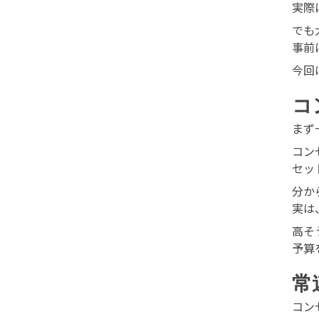
実際
でも
事前
今回
コ
まず
コン
セッ
分か
実は
高そ
予算
常
コン