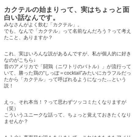
カクテルの始まりって、実はちょっと面
白い話なんです。
みなさんがよく飲む「カクテル」。
でも、なんで「カクテル」って名前なんだろう？って考え
たこと、ありますか？
これ、実はいろんな説があるんですが、私が個人的に好き
なのがこちら↓
昔のアメリカで「闘鶏（ニワトリのバトル）」が流行って
いて、勝った鶏の“しっぽ＝cocktail”みたいにカラフルだっ
たから「カクテル」って呼ばれるようになった…という
説！
えっ、それ本当！？って思わずツッコミたくなりますが
（笑）
こういうユニークな話って、ちょっと覚えておきたくなり
ませんか？