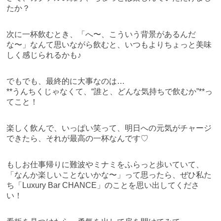
たか？
次に一杯飲むとき、「へ〜、こういう背景があるんだ
な〜」なんて思いながら飲むと、いつもよりちょっと美味
しく感じられるかも♪
でもでも、最終的に大事なのは…
**うんちくじゃなくて、“誰と、どんな気持ちで飲むか”**っ
てこと！
楽しく飲んで、いっぱい笑って、明日への元気がチャージ
できたら、それが最高の一杯なんです♡
もしお仕事帰りに難波やミナミをふらっと歩いていて、
「なんか楽しいことないかな〜」って思ったら、ぜひ私た
ち「Luxury Bar CHANCE」のことを思い出してくださ
い！