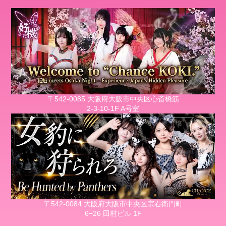
〒542-0085 大阪府大阪市中央区心斎橋筋
2-3-10-1F A号室
〒542-0084 大阪府大阪市中央区宗右衛門町
6−26 田村ビル 1F