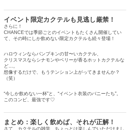
イベント限定カクテルも見逃し厳禁！
さらに！
CHANCEでは季節ごとのイベントもたくさん開催してい
て、その時にしか飲めない限定カクテルも続々登場！
ハロウィンならパンプキンの甘〜いカクテル、
クリスマスならシナモンやベリーが香るホットカクテルな
ど…。
想像するだけで、もうテンション上がってきませんか？
（笑）
“今しか飲めない一杯”と、“イベント衣装のバニーたち”。
このコンビ、最強です♡
まとめ：楽しく飲めば、それが正解！
さて、カクテルの雑学、ちょっとは楽しんでいただけまし