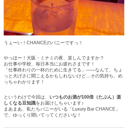
うぇーい！CHANCEのバニーですっ！
やっほー！大阪・ミナミの夜、楽しんでますか？
お仕事や学校、毎日本当にお疲れさまです！
「仕事終わりの一杯のために生きてる」――なんて、ちょ
っと大げさに聞こえるかもしれないけど…その気持ち、め
っちゃわかります！
というわけで今回は、
いつものお酒が100倍（たぶん）楽
しくなる豆知識
をお届けしちゃいます♪
まあまあ、私たちバニーがいる「Luxury Bar CHANCE」
で、ゆっくり聞いてってくださいな！