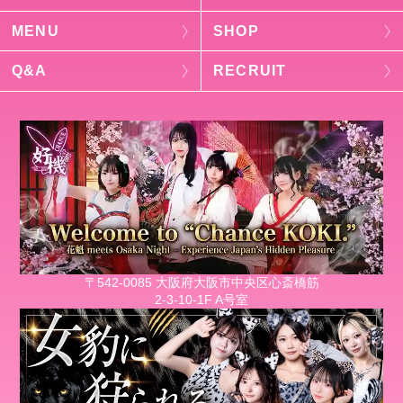
MENU
SHOP
Q&A
RECRUIT
〒542-0085 大阪府大阪市中央区心斎橋筋
2-3-10-1F A号室