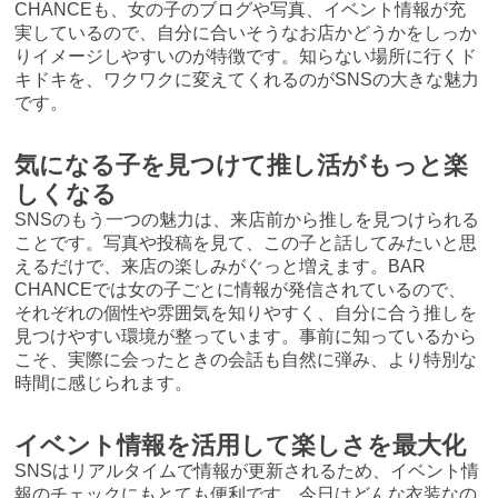
CHANCEも、女の子のブログや写真、イベント情報が充
実しているので、自分に合いそうなお店かどうかをしっか
りイメージしやすいのが特徴です。知らない場所に行くド
キドキを、ワクワクに変えてくれるのがSNSの大きな魅力
です。
気になる子を見つけて推し活がもっと楽
しくなる
SNSのもう一つの魅力は、来店前から推しを見つけられる
ことです。写真や投稿を見て、この子と話してみたいと思
えるだけで、来店の楽しみがぐっと増えます。BAR
CHANCEでは女の子ごとに情報が発信されているので、
それぞれの個性や雰囲気を知りやすく、自分に合う推しを
見つけやすい環境が整っています。事前に知っているから
こそ、実際に会ったときの会話も自然に弾み、より特別な
時間に感じられます。
イベント情報を活用して楽しさを最大化
SNSはリアルタイムで情報が更新されるため、イベント情
報のチェックにもとても便利です。今日はどんな衣装なの