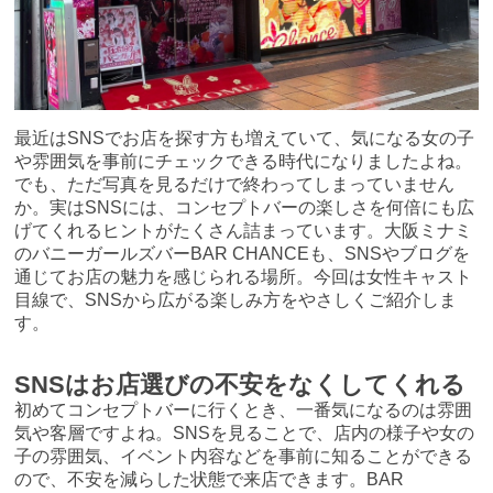
最近はSNSでお店を探す方も増えていて、気になる女の子
や雰囲気を事前にチェックできる時代になりましたよね。
でも、ただ写真を見るだけで終わってしまっていません
か。実はSNSには、コンセプトバーの楽しさを何倍にも広
げてくれるヒントがたくさん詰まっています。大阪ミナミ
のバニーガールズバーBAR CHANCEも、SNSやブログを
通じてお店の魅力を感じられる場所。今回は女性キャスト
目線で、SNSから広がる楽しみ方をやさしくご紹介しま
す。
SNSはお店選びの不安をなくしてくれる
初めてコンセプトバーに行くとき、一番気になるのは雰囲
気や客層ですよね。SNSを見ることで、店内の様子や女の
子の雰囲気、イベント内容などを事前に知ることができる
ので、不安を減らした状態で来店できます。BAR