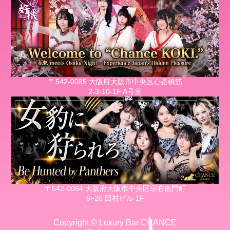
〒542-0085 大阪府大阪市中央区心斎橋筋
2-3-10-1F A号室
〒542-0084 大阪府大阪市中央区宗右衛門町
6−26 田村ビル 1F
Copyright © Luxury Bar CHANCE