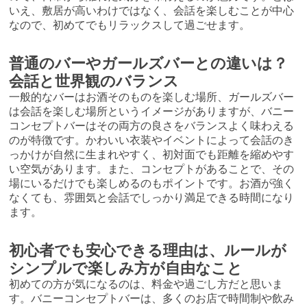
いえ、敷居が高いわけではなく、会話を楽しむことが中心
なので、初めてでもリラックスして過ごせます。
普通のバーやガールズバーとの違いは？
会話と世界観のバランス
一般的なバーはお酒そのものを楽しむ場所、ガールズバー
は会話を楽しむ場所というイメージがありますが、バニー
コンセプトバーはその両方の良さをバランスよく味わえる
のが特徴です。かわいい衣装やイベントによって会話のき
っかけが自然に生まれやすく、初対面でも距離を縮めやす
い空気があります。また、コンセプトがあることで、その
場にいるだけでも楽しめるのもポイントです。お酒が強く
なくても、雰囲気と会話でしっかり満足できる時間になり
ます。
初心者でも安心できる理由は、ルールが
シンプルで楽しみ方が自由なこと
初めての方が気になるのは、料金や過ごし方だと思いま
す。バニーコンセプトバーは、多くのお店で時間制や飲み