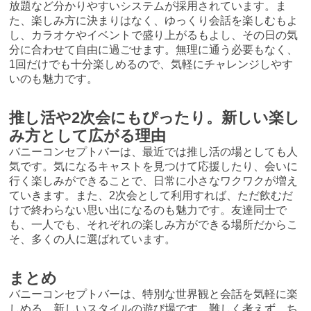
放題など分かりやすいシステムが採用されています。ま
た、楽しみ方に決まりはなく、ゆっくり会話を楽しむもよ
し、カラオケやイベントで盛り上がるもよし、その日の気
分に合わせて自由に過ごせます。無理に通う必要もなく、
1回だけでも十分楽しめるので、気軽にチャレンジしやす
いのも魅力です。
推し活や2次会にもぴったり。新しい楽し
み方として広がる理由
バニーコンセプトバーは、最近では推し活の場としても人
気です。気になるキャストを見つけて応援したり、会いに
行く楽しみができることで、日常に小さなワクワクが増え
ていきます。また、2次会として利用すれば、ただ飲むだ
けで終わらない思い出になるのも魅力です。友達同士で
も、一人でも、それぞれの楽しみ方ができる場所だからこ
そ、多くの人に選ばれています。
まとめ
バニーコンセプトバーは、特別な世界観と会話を気軽に楽
しめる、新しいスタイルの遊び場です。難しく考えず、ち