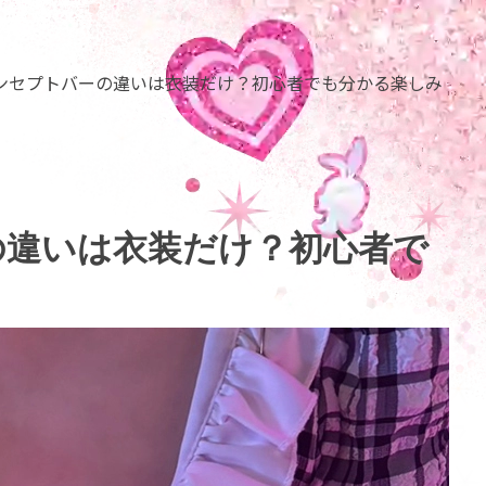
ンセプトバーの違いは衣装だけ？初心者でも分かる楽しみ
の違いは衣装だけ？初心者で