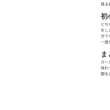
残る
初
どち
をし
方で
一度
ま
ガー
味わ
間を