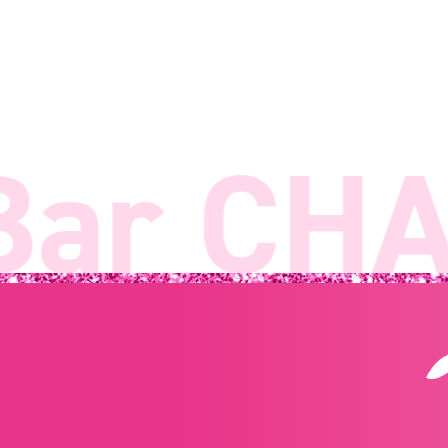
ar CHA