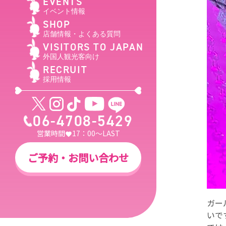
EVENTS
イベント情報
SHOP
店舗情報・よくある質問
VISITORS TO JAPAN
外国人観光客向け
RECRUIT
採用情報
06-4708-5429
営業時間
17：00～LAST
ご予約・お問い合わせ
ガー
いで