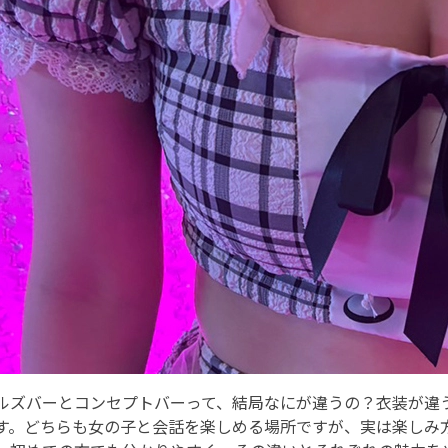
ルズバーとコンセプトバーって、結局なにが違うの？衣装が違
す。どちらも女の子と会話を楽しめる場所ですが、実は楽しみ