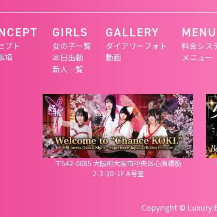
NCEPT
GIRLS
GALLERY
MENU
セプト
女の子一覧
ダイアリーフォト
料金シス
事項
本日出勤
動画
メニュー
新人一覧
〒542-0085 大阪府大阪市中央区心斎橋筋
2-3-10-1F A号室
Copyright © Luxury