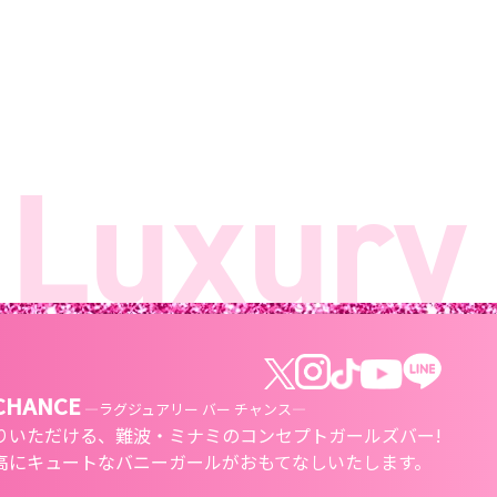
uxury 
 CHANCE
―ラグジュアリー バー チャンス―
りいただける、
難波・ミナミのコンセプトガールズバー!
高にキュートな
バニーガールがおもてなしいたします。