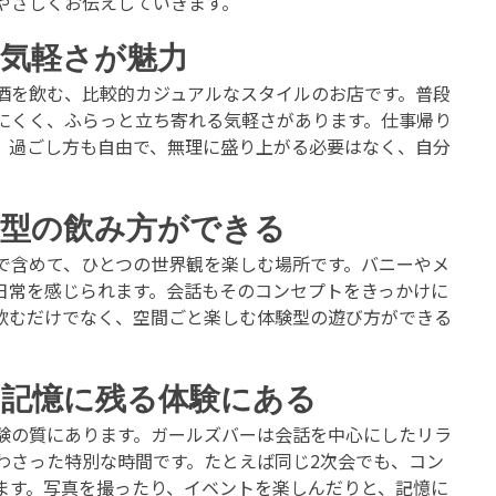
やさしくお伝えしていきます。
気軽さが魅力
酒を飲む、比較的カジュアルなスタイルのお店です。普段
にくく、ふらっと立ち寄れる気軽さがあります。仕事帰り
。過ごし方も自由で、無理に盛り上がる必要はなく、自分
験型の飲み方ができる
で含めて、ひとつの世界観を楽しむ場所です。バニーやメ
日常を感じられます。会話もそのコンセプトをきっかけに
飲むだけでなく、空間ごと楽しむ体験型の遊び方ができる
と記憶に残る体験にある
験の質にあります。ガールズバーは会話を中心にしたリラ
わさった特別な時間です。たとえば同じ2次会でも、コン
ます。写真を撮ったり、イベントを楽しんだりと、記憶に