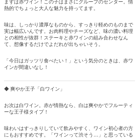
まずは赤ワイン！この子はまさにグループのセンター。情
熱的でちょっと大人な魅力を持ってます。
味は、しっかり濃厚なものから、すっきり軽めのものまで
実は幅広いんです。お肉料理やチーズなど、味の濃い料理
との相性が抜群！ステーキと赤ワインの組み合わせなん
て、想像するだけでよだれが出ちゃいそう。
「今日はガッツリ食べたい！」という気分のときは、赤ワ
インが間違いなし！
◆ 爽やか王子「白ワイン」
お次は白ワイン。赤が情熱なら、白は爽やかでフルーティ
ーな王子様タイプ！
味わいはすっきりしていて飲みやすく、ワイン初心者の方
にもおすすめです。「ワインって渋そう…」と思っている