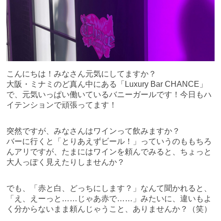
こんにちは！みなさん元気にしてますか？
大阪・ミナミのど真ん中にある「Luxury Bar CHANCE」
で、元気いっぱい働いているバニーガールです！今日もハ
イテンションで頑張ってます！
突然ですが、みなさんはワインって飲みますか？
バーに行くと「とりあえずビール！」っていうのももちろ
んアリですが、たまにはワインを頼んでみると、ちょっと
大人っぽく見えたりしませんか？
でも、「赤と白、どっちにします？」なんて聞かれると、
「え、えーっと……じゃあ赤で……」みたいに、違いもよ
く分からないまま頼んじゃうこと、ありませんか？（笑）