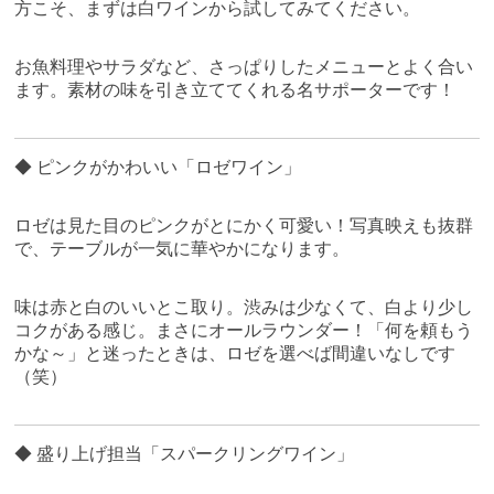
方こそ、まずは白ワインから試してみてください。
お魚料理やサラダなど、さっぱりしたメニューとよく合い
ます。素材の味を引き立ててくれる名サポーターです！
◆ ピンクがかわいい「ロゼワイン」
ロゼは見た目のピンクがとにかく可愛い！写真映えも抜群
で、テーブルが一気に華やかになります。
味は赤と白のいいとこ取り。渋みは少なくて、白より少し
コクがある感じ。まさにオールラウンダー！「何を頼もう
かな～」と迷ったときは、ロゼを選べば間違いなしです
（笑）
◆ 盛り上げ担当「スパークリングワイン」