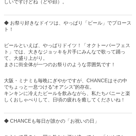
しいですけどね（どや顔）。
◆ お祭り好きなドイツは、やっぱり「ビール」でプロース
ト！
ビールといえば、やっぱりドイツ！「オクトーバーフェス
ト」では、大きなジョッキを片手にみんなで歌って踊っ
て、大盛り上がり。
まさに街全体が一つのお祭りのような雰囲気です！
大阪・ミナミも毎晩にぎやかですが、CHANCEはその中
でちょっと一息つける“オアシス”的存在。
キンキンに冷えたビールを飲みながら、私たちバニーと楽
しくおしゃべりして、日頃の疲れを癒してくださいね！
◆ CHANCEも毎日が誰かの「お祝いの日」