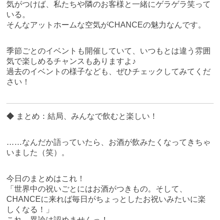
気がつけば、私たちや隣のお客様と一緒にゲラゲラ笑って
いる。
そんなアットホームな空気がCHANCEの魅力なんです。
季節ごとのイベントも開催していて、いつもとは違う雰囲
気で楽しめるチャンスもありますよ♪
過去のイベントの様子なども、ぜひチェックしてみてくだ
さい！
◆ まとめ：結局、みんなで飲むと楽しい！
……なんだか語っていたら、お酒が飲みたくなってきちゃ
いました（笑）。
今日のまとめはこれ！
「世界中の祝いごとにはお酒がつきもの。そして、
CHANCEに来れば毎日がちょっとしたお祝いみたいに楽
しくなる！」
これ、異論は認めませんっ！