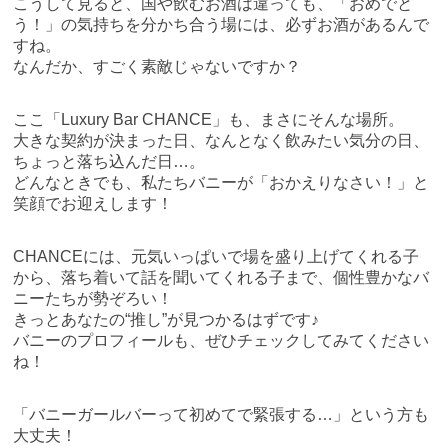
こうして見ると、国や飲むお酒は違っても、「おめでと
う！」の気持ちを分かち合う場には、必ずお酒があるんで
すね。
なんだか、すごく素敵じゃないですか？
ここ「Luxury Bar CHANCE」も、まさにそんな場所。
大きな契約が決まった日、なんとなく飲みたい気分の日、
ちょっと落ち込んだ日…。
どんなときでも、私たちバニーが「おかえりなさい！」と
笑顔でお迎えします！
CHANCEには、元気いっぱいで場を盛り上げてくれる子
から、落ち着いて話を聞いてくれる子まで、個性豊かなバ
ニーたちが勢ぞろい！
きっとあなたの“推し”が見つかるはずです♪
バニーのプロフィールも、ぜひチェックしてみてください
ね！
「バニーガールバーって初めてで緊張する…」という方も
大丈夫！