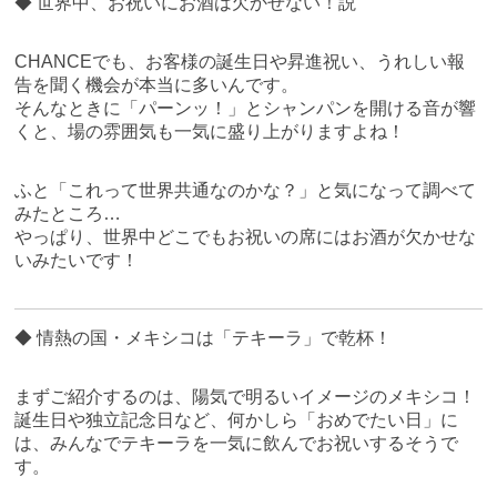
◆ 世界中、お祝いにお酒は欠かせない！説
CHANCEでも、お客様の誕生日や昇進祝い、うれしい報
告を聞く機会が本当に多いんです。
そんなときに「パーンッ！」とシャンパンを開ける音が響
くと、場の雰囲気も一気に盛り上がりますよね！
ふと「これって世界共通なのかな？」と気になって調べて
みたところ…
やっぱり、世界中どこでもお祝いの席にはお酒が欠かせな
いみたいです！
◆ 情熱の国・メキシコは「テキーラ」で乾杯！
まずご紹介するのは、陽気で明るいイメージのメキシコ！
誕生日や独立記念日など、何かしら「おめでたい日」に
は、みんなでテキーラを一気に飲んでお祝いするそうで
す。