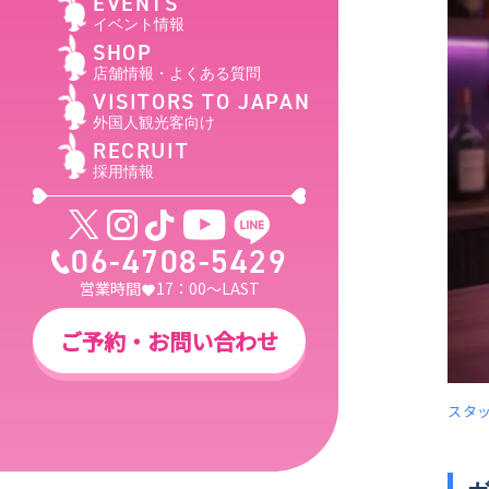
EVENTS
イベント情報
SHOP
店舗情報・よくある質問
VISITORS TO JAPAN
外国人観光客向け
RECRUIT
採用情報
06-4708-5429
営業時間
17：00～LAST
ご予約・お問い合わせ
スタッ