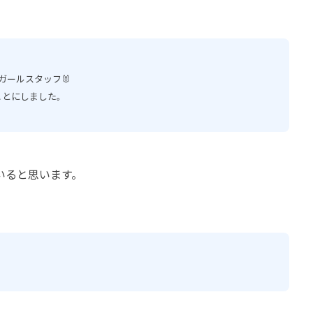
ガールスタッフ🐰
ことにしました。
いると思います。