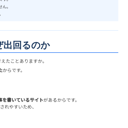
せん。
。
なぜ出回るのか
考えたことありますか。
た
からです。
事を書いているサイト
があるからです。
クされやすいため、