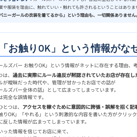
業や服装を理由に、触れていい・触れても許されるということはありま
バニーガールの衣装を着てるから」という理由も、一切関係ありません
. 「お触りOK」という情報が
ールズバー お触りOK」という情報がネットに存在する理由、
つは、
過去に実際にルール違反が黙認されていたお店が存在し
ルが曖昧だった時代や、管理が甘かったお店での話が
ールズバー全体の話」として広まってしまっています。
は完全な誤情報です。
ひとつは、
アクセスを稼ぐために意図的に誇張・誤解を招く記
触りOK」「やれる」という刺激的な内容を書いた方がクリッ
に反した情報が広まってしまっています。
いった情報を信じてお店に来て、