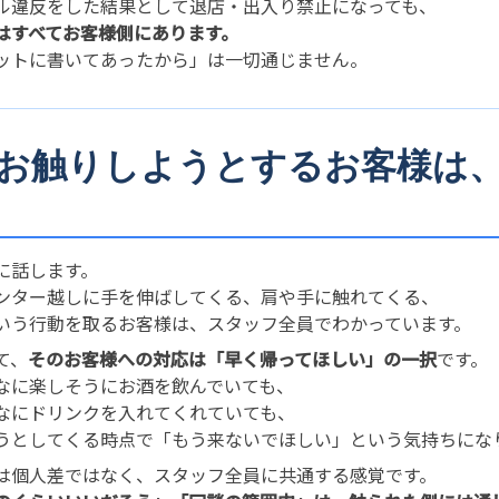
ル違反をした結果として退店・出入り禁止になっても、
はすべてお客様側にあります。
ットに書いてあったから」は一切通じません。
. お触りしようとするお客様
に話します。
ンター越しに手を伸ばしてくる、肩や手に触れてくる、
いう行動を取るお客様は、スタッフ全員でわかっています。
て、
そのお客様への対応は「早く帰ってほしい」の一択
です。
なに楽しそうにお酒を飲んでいても、
なにドリンクを入れてくれていても、
うとしてくる時点で「もう来ないでほしい」という気持ちにな
は個人差ではなく、スタッフ全員に共通する感覚です。