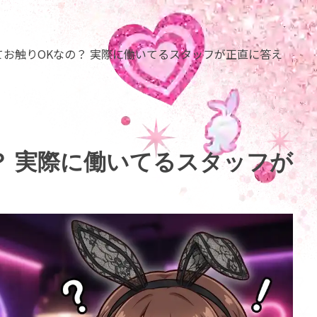
てお触りOKなの？ 実際に働いてるスタッフが正直に答え
？ 実際に働いてるスタッフが