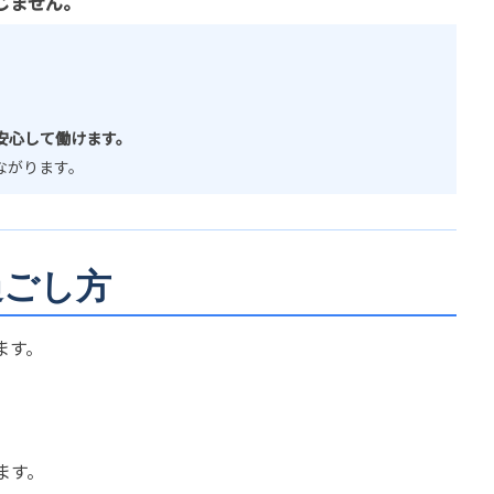
じません。
。
安心して働けます。
ながります。
過ごし方
ます。
ます。