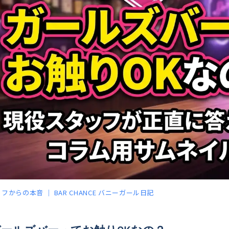
フからの本音 ｜ BAR CHANCE バニーガール日記