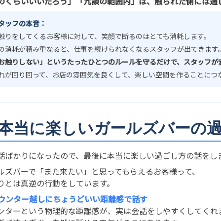
のくらいいいだろう」「冗談の範囲内」は、触られた側には通
タッフの本音：
触りをしてくるお客様に対して、笑顔で断るのはとても消耗します。
の消耗が積み重なると、仕事を続けられなくなるスタッフが出てきます
お触りしない」というたったひとつのルールを守るだけで、スタッフが
れが回り回って、お店の雰囲気を良くして、楽しい空間を作ることにつ
. 本当に楽しいガールズバーの
話ばかりになったので、最後に本当に楽しい過ごし方の話をし
ルズバーで「また来たい」と思ってもらえるお客様って、
りとは真逆の行動をしています。
カウンター越しにちょうどいい距離感で話す
ンターという物理的な距離感が、実は会話をしやすくしてくれ