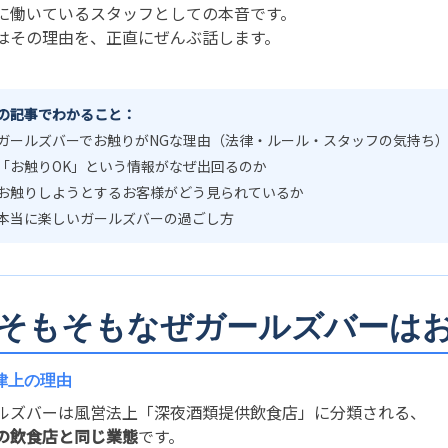
に働いているスタッフとしての本音です。
はその理由を、正直にぜんぶ話します。
の記事でわかること：
ガールズバーでお触りがNGな理由（法律・ルール・スタッフの気持ち
「お触りOK」という情報がなぜ出回るのか
お触りしようとするお客様がどう見られているか
本当に楽しいガールズバーの過ごし方
. そもそもなぜガールズバーは
法律上の理由
ルズバーは風営法上「深夜酒類提供飲食店」に分類される、
の飲食店と同じ業態
です。