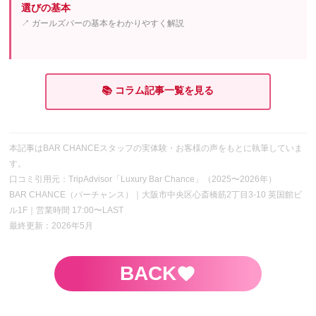
選びの基本
↗ ガールズバーの基本をわかりやすく解説
📚 コラム記事一覧を見る
本記事はBAR CHANCEスタッフの実体験・お客様の声をもとに執筆していま
す。
口コミ引用元：TripAdvisor「Luxury Bar Chance」（2025〜2026年）
BAR CHANCE（バーチャンス）｜大阪市中央区心斎橋筋2丁目3-10 英国館ビ
ル1F｜営業時間 17:00〜LAST
最終更新：2026年5月
BACK