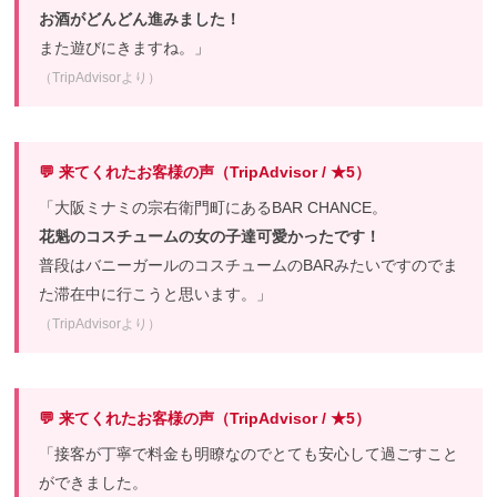
お酒がどんどん進みました！
また遊びにきますね。」
（TripAdvisorより）
💬 来てくれたお客様の声（TripAdvisor / ★5）
「大阪ミナミの宗右衛門町にあるBAR CHANCE。
花魁のコスチュームの女の子達可愛かったです！
普段はバニーガールのコスチュームのBARみたいですのでま
た滞在中に行こうと思います。」
（TripAdvisorより）
💬 来てくれたお客様の声（TripAdvisor / ★5）
「接客が丁寧で料金も明瞭なのでとても安心して過ごすこと
ができました。