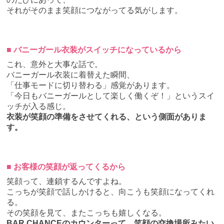
それがそのまま笑顔につながってる気がします。
■ バニーガール衣装がスイッチになっているから
これ、意外と大事な話で。
バニーガール衣装に着替えた瞬間、
「仕事モードに切り替わる」感覚があります。
「今日もバニーガールとして楽しく働くぞ！」というスイ
ッチが入る感じ。
衣装が笑顔の準備をさせてくれる、という側面がありま
す。
■ お客様の笑顔が返ってくるから
笑顔って、連鎖するんですよね。
こっちが笑顔で話しかけると、向こうも笑顔になってくれ
る。
その笑顔を見て、またこっちも嬉しくなる。
BAR CHANCEのカウンターって、笑顔の交換場所みたい