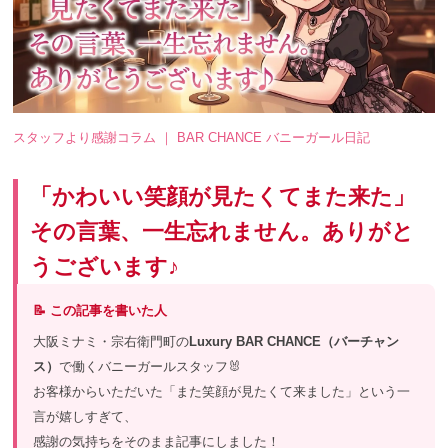
スタッフより感謝コラム ｜ BAR CHANCE バニーガール日記
「かわいい笑顔が見たくてまた来た」
その言葉、一生忘れません。ありがと
うございます♪
📝 この記事を書いた人
大阪ミナミ・宗右衛門町の
Luxury BAR CHANCE（バーチャン
ス）
で働くバニーガールスタッフ🐰
お客様からいただいた「また笑顔が見たくて来ました」という一
言が嬉しすぎて、
感謝の気持ちをそのまま記事にしました！