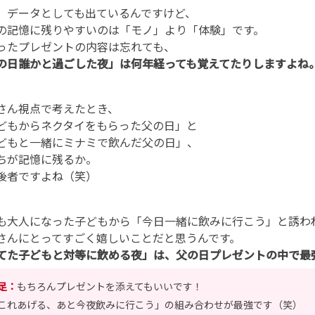
、データとしても出ているんですけど、
の記憶に残りやすいのは「モノ」より「体験」です。
ったプレゼントの内容は忘れても、
の日誰かと過ごした夜」は何年経っても覚えてたりしますよね
さん視点で考えたとき、
どもからネクタイをもらった父の日」と
どもと一緒にミナミで飲んだ父の日」、
ちが記憶に残るか。
後者ですよね（笑）
も大人になった子どもから「今日一緒に飲みに行こう」と誘わ
さんにとってすごく嬉しいことだと思うんです。
てた子どもと対等に飲める夜」は、父の日プレゼントの中で最
足：
もちろんプレゼントを添えてもいいです！
これあげる、あと今夜飲みに行こう」の組み合わせが最強です（笑）