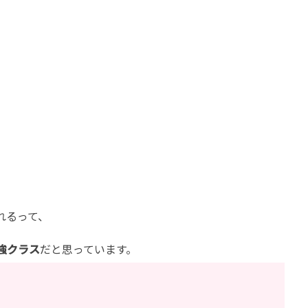
。
れるって、
強クラス
だと思っています。