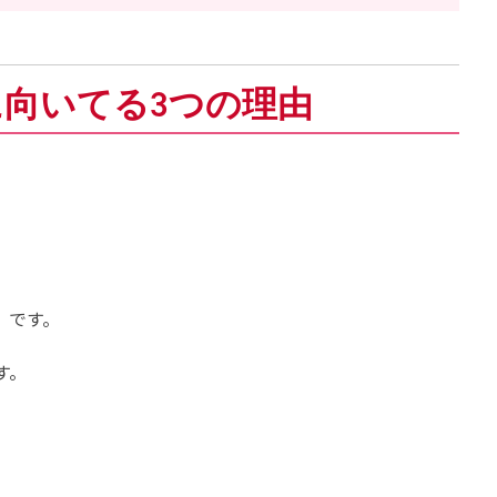
に向いてる3つの理由
」
です。
す。