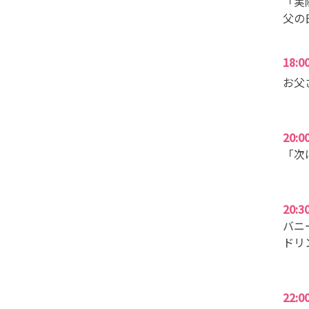
「実
父の
18:0
お父
20:0
「次
20:3
バニ
ドリ
22:0