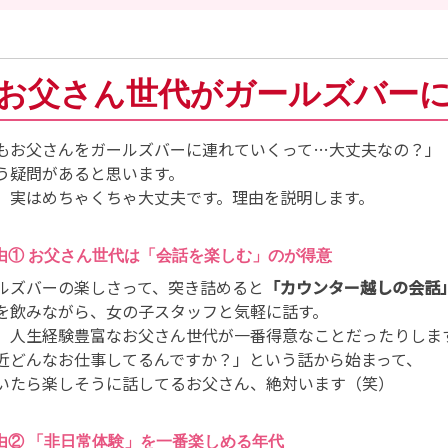
. お父さん世代がガールズバー
もお父さんをガールズバーに連れていくって…大丈夫なの？」
う疑問があると思います。
、実はめちゃくちゃ大丈夫です。理由を説明します。
理由① お父さん世代は「会話を楽しむ」のが得意
ルズバーの楽しさって、突き詰めると
「カウンター越しの会話
を飲みながら、女の子スタッフと気軽に話す。
、人生経験豊富なお父さん世代が一番得意なことだったりしま
近どんなお仕事してるんですか？」という話から始まって、
いたら楽しそうに話してるお父さん、絶対います（笑）
理由② 「非日常体験」を一番楽しめる年代