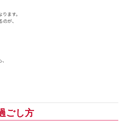
なります。
るのが、
も、
の過ごし方