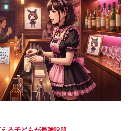
える子どもが最強説🐰