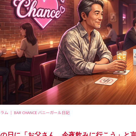
ラム ｜ BAR CHANCE バニーガール日記
父の日に「お父さん、今夜飲みに行こう」と言