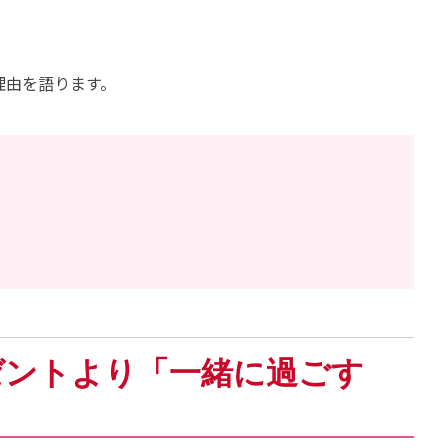
理由を語ります。
ゼントより「一緒に過ごす