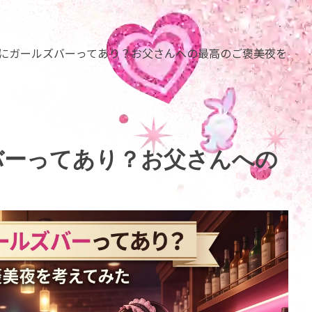
にガールズバーってあり？お父さんへの最高のご褒美夜を
バーってあり？お父さんへの