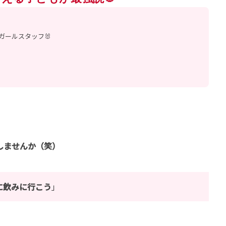
ガールスタッフ🐰
しませんか（笑）
に飲みに行こう
」