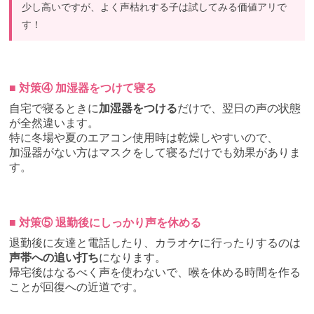
少し高いですが、よく声枯れする子は試してみる価値アリで
す！
■ 対策④ 加湿器をつけて寝る
自宅で寝るときに
加湿器をつける
だけで、翌日の声の状態
が全然違います。
特に冬場や夏のエアコン使用時は乾燥しやすいので、
加湿器がない方はマスクをして寝るだけでも効果がありま
す。
■ 対策⑤ 退勤後にしっかり声を休める
退勤後に友達と電話したり、カラオケに行ったりするのは
声帯への追い打ち
になります。
帰宅後はなるべく声を使わないで、喉を休める時間を作る
ことが回復への近道です。