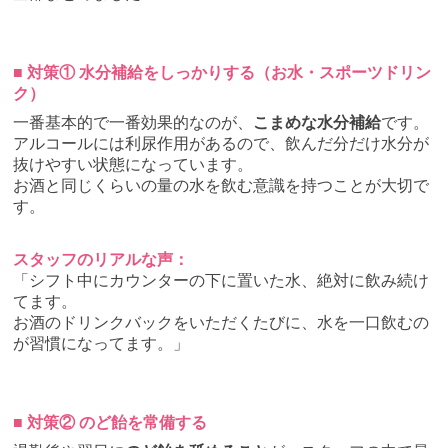
■ 対策① 水分補給をしっかりする（お水・スポーツドリン
ク）
一番基本的で一番効果的なのが、
こまめな水分補給
です。
アルコールには利尿作用があるので、飲んだ分だけ水分が
抜けやすい状態になっています。
お酒と同じくらいの量の水を飲む意識を持つことが大切で
す。
スタッフのリアルな声：
「シフト中にカウンターの下に置いた水、絶対に飲み続け
てます。
お酒のドリンクバックをいただくたびに、水を一口飲むの
が習慣になってます。」
■ 対策② のど飴を常備する