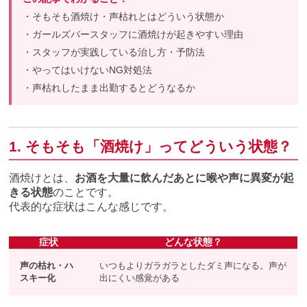
・そもそも酒焼け・声枯れとはどういう状態か
・ガールズバースタッフに酒焼けが起きやすい理由
・スタッフが実践している治し方・予防法
・やってはいけないNG対処法
・声枯れしたまま出勤するとどうなるか
1. そもそも「酒焼け」ってどういう状態？
酒焼けとは、
お酒を大量に飲んだあとに喉や声に異変が起
きる状態
のことです。
代表的な症状はこんな感じです。
症状
どんな状態？
声の枯れ・ハ
いつもよりガラガラとしたダミ声になる。声が
スキー化
出にくい感覚がある