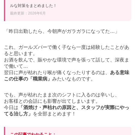
ルな対策をまとめました！
最終更新：2026年6月
「昨日出勤したら、今朝声がガラガラになってた…」
これ、ガールズバーで働く子なら一度は経験したことがあ
ると思います。
お酒を飲んで、賑やかな環境で声を張って話して、深夜ま
で働いて…
翌日に声が枯れたり喉が痛くなったりするのは、
ある意味
この仕事の「職業病」
みたいなものです。
でも、声が枯れたまま次のシフトに入るのは辛いし、
お客様との会話にも影響が出てしまいます。
今日は
「酒焼け・声枯れの原因と、スタッフが実際にやっ
てる治し方」
を全部まとめます！
この記事でわかること：