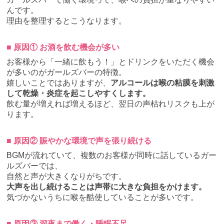
んです。
理由を整理するとこうなります。
■ 原因① お酒を飲む機会が多い
お客様から「一緒に飲もう！」とドリンクをいただく機会
が多いのがガールズバーの特徴。
嬉しいことではありますが、
アルコールは喉の粘膜を刺激
して乾燥・炎症を起こしやすくします。
飲む量が増えれば増えるほど、翌日の声枯れリスクも上が
ります。
■ 原因② 賑やかな環境で声を張り続ける
BGMが流れていて、複数のお客様が同時に話しているガー
ルズバーでは、
自然と声が大きくなりがちです。
大声を出し続けることは声帯に大きな負担をかけます。
気づかないうちに喉を酷使していることが多いです。
■ 原因③ 深夜まで働く・睡眠不足