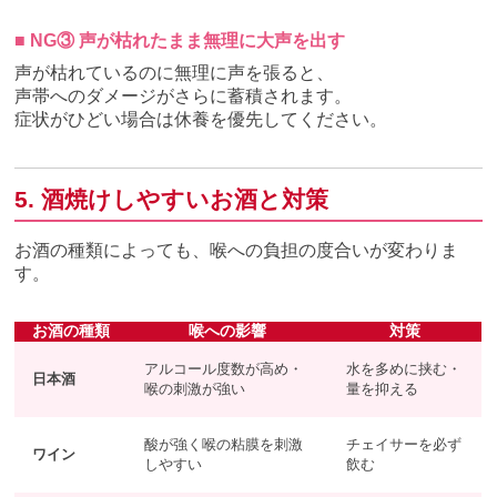
■ NG③ 声が枯れたまま無理に大声を出す
声が枯れているのに無理に声を張ると、
声帯へのダメージがさらに蓄積されます。
症状がひどい場合は休養を優先してください。
5. 酒焼けしやすいお酒と対策
お酒の種類によっても、喉への負担の度合いが変わりま
す。
お酒の種類
喉への影響
対策
アルコール度数が高め・
水を多めに挟む・
日本酒
喉の刺激が強い
量を抑える
酸が強く喉の粘膜を刺激
チェイサーを必ず
ワイン
しやすい
飲む