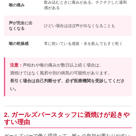
飲み込むときに痛みがある。チクチクした違和
喉の痛み
感がある
声が完全に出
ひどい場合はほぼ声が出なくなることも
なくなる
喉の乾燥感
常に乾いている感覚・水を飲んでもすぐ乾く
注意：
声枯れや喉の痛みが数日以上続く場合は、
酒焼けではなく風邪や別の病気の可能性があります。
長引く場合は自己判断せず、必ず医療機関を受診してくださ
い。
2. ガールズバースタッフに酒焼けが起きや
すい理由
ガールズバーで働く環境って、喉への負担が重なりやすい