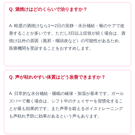
Q. 酒焼けはどのくらいで治りますか？
A. 軽度の酒焼けなら1〜2日の安静・水分補給・喉のケアで改
善することが多いです。ただし3日以上症状が続く場合は、酒
焼け以外の原因（風邪・咽頭炎など）の可能性があるため、
医療機関を受診することをおすすめします。
Q. 声が枯れやすい体質はどう改善できますか？
A. 日常的な水分補給・睡眠の確保・加湿が基本です。ガール
ズバーで働く場合は、シフト中のチェイサーを習慣化するこ
とが最も効果的です。また声帯を鍛えるボイストレーニング
も声枯れ予防に効果があるという声もあります。