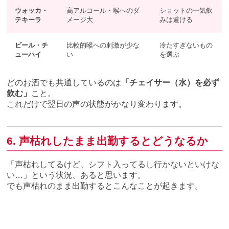
ウォッカ・
高アルコール・喉へのダ
ショットの一気飲
テキーラ
メージ大
みは避ける
ビール・チ
比較的喉への刺激が少な
冷たすぎないもの
ューハイ
い
を選ぶ
どのお酒でも共通しているのは
「チェイサー（水）を必ず
飲む」
こと。
これだけで翌日の声の状態がかなり変わります。
6. 声枯れしたまま出勤するとどうなるか
「声枯れしてるけど、シフト入ってるし行かないといけな
い…」という状況、あると思います。
でも声枯れのまま出勤するとこんなことが起きます。