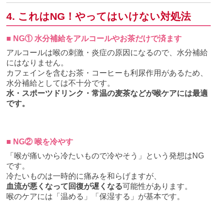
4. これはNG！やってはいけない対処法
■ NG① 水分補給をアルコールやお茶だけで済ます
アルコールは喉の刺激・炎症の原因になるので、水分補給
にはなりません。
カフェインを含むお茶・コーヒーも利尿作用があるため、
水分補給としては不十分です。
水・スポーツドリンク・常温の麦茶などが喉ケアには最適
です。
■ NG② 喉を冷やす
「喉が痛いから冷たいもので冷やそう」という発想はNG
です。
冷たいものは一時的に痛みを和らげますが、
血流が悪くなって回復が遅くなる
可能性があります。
喉のケアには「温める」「保湿する」が基本です。