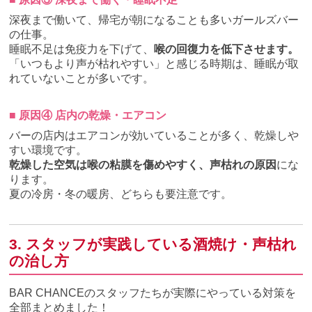
深夜まで働いて、帰宅が朝になることも多いガールズバー
の仕事。
睡眠不足は免疫力を下げて、
喉の回復力を低下させます。
「いつもより声が枯れやすい」と感じる時期は、睡眠が取
れていないことが多いです。
■ 原因④ 店内の乾燥・エアコン
バーの店内はエアコンが効いていることが多く、乾燥しや
すい環境です。
乾燥した空気は喉の粘膜を傷めやすく、声枯れの原因
にな
ります。
夏の冷房・冬の暖房、どちらも要注意です。
3. スタッフが実践している酒焼け・声枯れ
の治し方
BAR CHANCEのスタッフたちが実際にやっている対策を
全部まとめました！