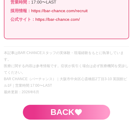
営業時間：
17:00〜LAST
採用情報：
https://bar-chance.com/recruit
公式サイト：
https://bar-chance.com/
本記事はBAR CHANCEスタッフの実体験・現場経験をもとに執筆していま
す。
医療に関する内容は参考情報です。症状が長引く場合は必ず医療機関を受診し
てください。
BAR CHANCE（バーチャンス）｜大阪市中央区心斎橋筋2丁目3-10 英国館ビ
ル1F｜営業時間 17:00〜LAST
最終更新：2026年6月
BACK