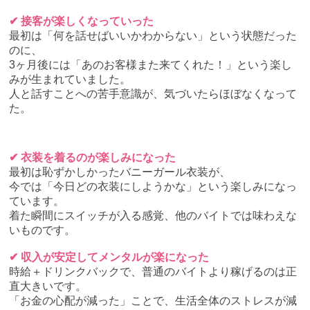
✔ 接客が楽しくなっていった
最初は「何を話せばいいかわからない」という状態だった
のに、
3ヶ月後には「あのお客様また来てくれた！」という楽し
みが生まれていました。
人と話すことへの苦手意識が、気づいたらほぼなくなって
た。
✔ 衣装を着るのが楽しみになった
最初は恥ずかしかったバニーガール衣装が、
今では「今日どの衣装にしようかな」という楽しみになっ
ています。
着た瞬間にスイッチが入る感覚、他のバイトでは味わえな
いものです。
✔ 収入が安定してメンタルが楽になった
時給＋ドリンクバックで、普通のバイトより稼げるのは正
直大きいです。
「お金の心配が減った」ことで、生活全体のストレスが減