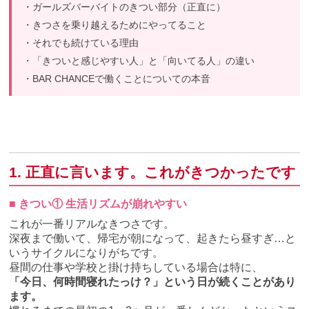
・ガールズバーバイトのきつい部分（正直に）
・きつさを乗り越えるためにやってること
・それでも続けている理由
・「きついと感じやすい人」と「向いてる人」の違い
・BAR CHANCEで働くことについての本音
1. 正直に言います。これがきつかったです
■ きつい① 生活リズムが崩れやすい
これが一番リアルなきつさです。
深夜まで働いて、帰宅が朝になって、起きたら昼すぎ…と
いうサイクルになりがちです。
昼間の仕事や学校と掛け持ちしている場合は特に、
「今日、何時間寝れたっけ？」という日が続くことがあり
ます。