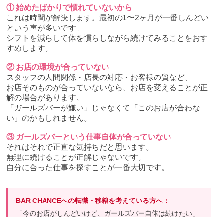
① 始めたばかりで慣れていないから
これは時間が解決します。最初の1〜2ヶ月が一番しんどい
という声が多いです。
シフトを減らして体を慣らしながら続けてみることをおす
すめします。
② お店の環境が合っていない
スタッフの人間関係・店長の対応・お客様の質など、
お店そのものが合っていないなら、お店を変えることが正
解の場合があります。
「ガールズバーが嫌い」じゃなくて「このお店が合わな
い」のかもしれません。
③ ガールズバーという仕事自体が合っていない
それはそれで正直な気持ちだと思います。
無理に続けることが正解じゃないです。
自分に合った仕事を探すことが一番大切です。
BAR CHANCEへの転職・移籍を考えている方へ：
「今のお店がしんどいけど、ガールズバー自体は続けたい」