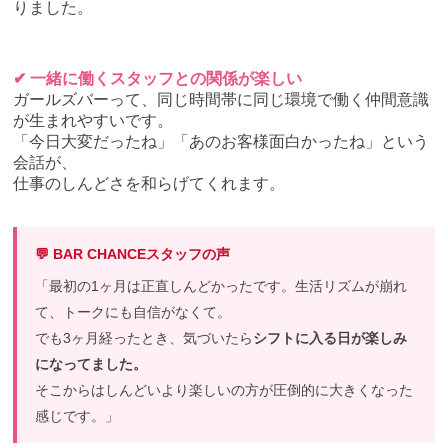
りました。
✔ 一緒に働くスタッフとの関係が楽しい
ガールズバーって、同じ時間帯に同じ環境で働く仲間意識
が生まれやすいです。
「今日大変だったね」「あのお客様面白かったね」という
会話が、
仕事のしんどさを和らげてくれます。
💬 BAR CHANCEスタッフの声
「最初の1ヶ月は正直しんどかったです。生活リズムが崩れ
て、トークにも自信がなくて。
でも3ヶ月経ったとき、気づいたら
シフトに入る日が楽しみ
になってました。
そこからはしんどいより楽しいの方が圧倒的に大きくなった
感じです。」