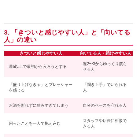
3. 「きついと感じやすい人」と「向いてる
人」の違い
きついと感じやすい人
向いてる人・続けやすい人
週2〜3からゆっくり慣ら
週5以上で最初から入ろうとする
せる人
「盛り上げなきゃ」とプレッシャー
「聞き上手」でいられる
を感じる
人
お酒を断れずに飲みすぎてしまう
自分のペースを守れる人
スタッフや店長に相談で
困ったことを一人で抱え込む
きる人