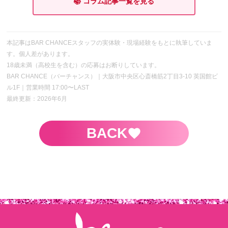
📚 コラム記事一覧を見る
本記事はBAR CHANCEスタッフの実体験・現場経験をもとに執筆していま
す。個人差があります。
18歳未満（高校生を含む）の応募はお断りしています。
BAR CHANCE（バーチャンス）｜大阪市中央区心斎橋筋2丁目3-10 英国館ビ
ル1F｜営業時間 17:00〜LAST
最終更新：2026年6月
BACK