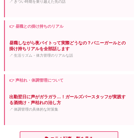
↗ きつい時期を乗り越えた先の話
👉 昼職との掛け持ちのリアル
昼職しながら夜バイトって実際どうなの？バニーガールとの
掛け持ちリアルを全部話します
↗ 生活リズム・体力管理のリアルな話
👉 声枯れ・体調管理について
出勤翌日に声がガラガラ…！ガールズバースタッフが実践す
る酒焼け・声枯れの治し方
↗ 体調管理の具体的な対策集