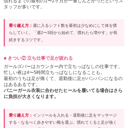
慣れるまでの最初の1〜2ヶ月が一番しんどかったというス
タッフが多いです。
乗り越え方：
週に入るシフト数を最初は少なめにして体を慣
らしていく。「週2〜3回から始めて、慣れたら増やす」が長
続きするコツです。
■ きつい② 立ち仕事で足が疲れる
ガールズバーはカウンター内で立ちっぱなしの仕事です。
忙しい夜は4〜5時間立ちっぱなしになることも。
最初のうちは足が痛くて、退勤後に足がパンパンになるの
はあるあるです。
バニーガール衣装に合わせたヒールを履いてる場合はさら
に負担が大きくなります。
乗り越え方：
インソールを入れる・退勤後に足をマッサージ
する・なるべく歩きやすい靴を選ぶ。慣れてくると足が強く