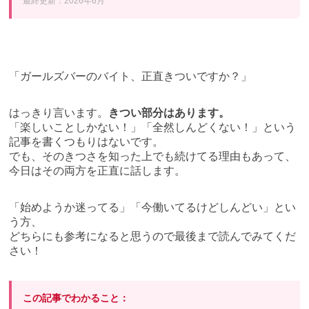
最終更新：2026年6月
「ガールズバーのバイト、正直きついですか？」
はっきり言います。
きつい部分はあります。
「楽しいことしかない！」「全然しんどくない！」という
記事を書くつもりはないです。
でも、そのきつさを知った上でも続けてる理由もあって、
今日はその両方を正直に話します。
「始めようか迷ってる」「今働いてるけどしんどい」とい
う方、
どちらにも参考になると思うので最後まで読んでみてくだ
さい！
この記事でわかること：