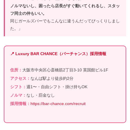
ノルマないし、困ったら店長がすぐ動いてくれるし、スタッ
フ同士の仲もいい。
同じガールズバーでもこんなに違うんだってびっくりしまし
た。」
📍 Luxury BAR CHANCE（バーチャンス）採用情報
住所：
大阪市中央区心斎橋筋2丁目3-10 英国館ビル1F
アクセス：
なんば駅より徒歩約2分
シフト：
週1〜・自由シフト・掛け持ちOK
ノルマ：
なし・罰金なし
採用情報：
https://bar-chance.com/recruit