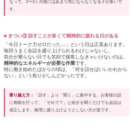
なって、2〜3ヶ月後にはあまり気にならなくなる子が多いで
す。
■ きつい③ 話すことが多くて精神的に疲れる日がある
「今日トーク力ゼロだった…」という日は正直あります。
毎回うまく会話を盛り上げられるわけじゃないし、
気分が乗らない日でも笑顔で接客しなきゃいけないのは、
精神的なエネルギーが必要な作業
です。
特に働き始めたばかりの頃は、「何を話せばいいかわから
ない」という焦りがしんどかったです。
乗り越え方：
「話す」より「聞く」に集中する。お客様の話
に相槌を打って、「それで？」と続きを聞くだけでも会話は
成立します。無理に盛り上げようとしない方が楽です。