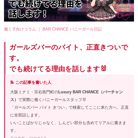
働く子向けコラム ｜ BAR CHANCE バニーガール日記
ガールズバーのバイト、正直きついで
す。
でも続けてる理由を話します🐰
📝 この記事を書いた人
大阪ミナミ・宗右衛門町の
Luxury BAR CHANCE（バーチャン
ス）
で実際に働くバニーガールスタッフ🐰
「ガールズバー バイト きつい」で検索してここに来た方へ、正直
に全部話します。
いいことばかりじゃなく、しんどい部分も含めてリアルに書きま
す。