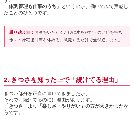
す。
「
体調管理も仕事のうち
」というのが、働いてみて実感し
たことのひとつです。
乗り越え方：
お酒をいただくたびに水を飲む・のど飴を持ち
歩く・帰宅後は声を休める。意識するだけで全然違います。
2. きつさを知った上で「続けてる理由」
きつい部分を正直に書いてきましたが、
それでも続けてるのには理由があります。
「きつさ」より「楽しさ・やりがい」の方が大きかった
か
らです。