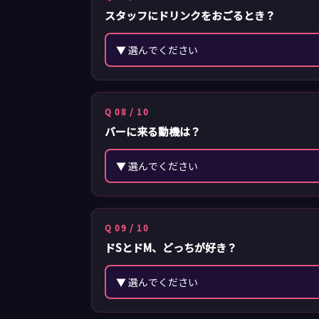
スタッフにドリンクをおごるとき？
Q 08 / 10
バーに来る動機は？
Q 09 / 10
ドSとドM、どっちが好き？