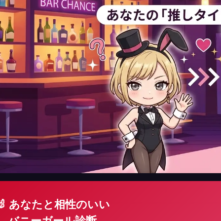
🐰 あなたと相性のいい
バニーガール診断