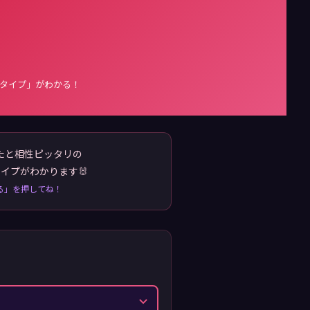
「推しタイプ」がわかる！
たと相性ピッタリの
タイプがわかります🐰
る」を押してね！