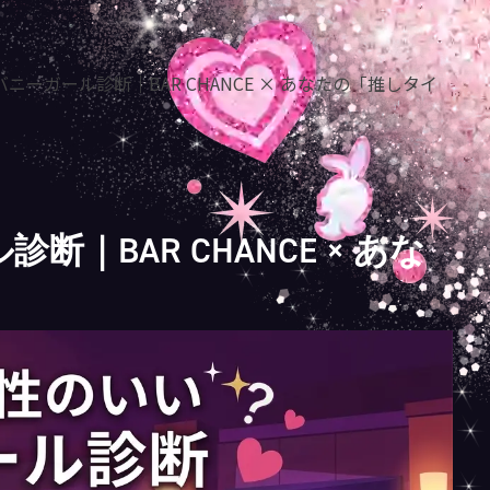
ニーガール診断｜BAR CHANCE × あなたの「推しタイ
｜BAR CHANCE × あな