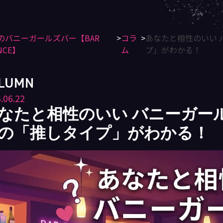
のバニーガールズバー【BAR
コラ
あなたと相性のいい バ
NCE】
ム
プ」がわかる！
LUMN
.06.22
なたと相性のいい バニーガール診断
の「推しタイプ」がわかる！