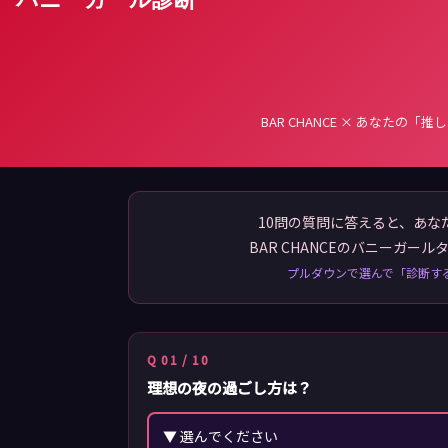
BAR CHANCE × あなたの
10問の質問に答えると、あな
BAR CHANCEのバニーガール
プルダウンで選んで「診断す
Q 01 / 10
理想の夜の過ごし方は？