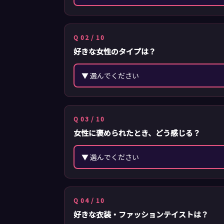
Q 02 / 10
好きな女性のタイプは？
Q 03 / 10
女性に褒められたとき、どう感じる？
Q 04 / 10
好きな衣装・ファッションテイストは？