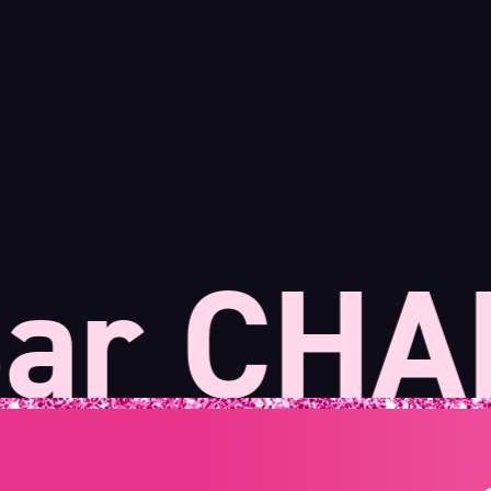
r CHAN