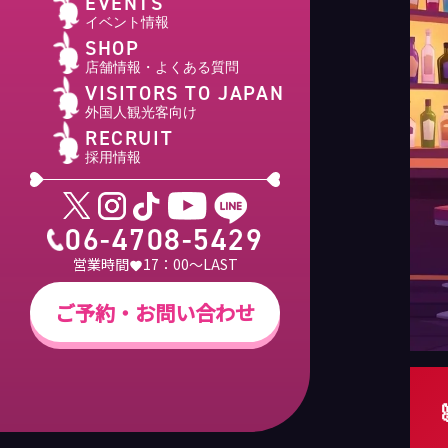
EVENTS
イベント情報
SHOP
店舗情報・よくある質問
VISITORS TO JAPAN
外国人観光客向け
RECRUIT
採用情報
06-4708-5429
営業時間
17：00～LAST
ご予約・お問い合わせ