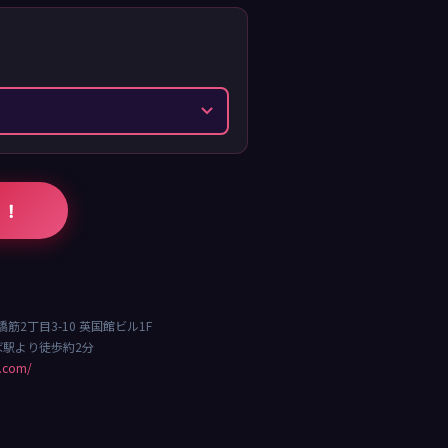
る！
斎橋筋2丁目3-10 英国館ビル1F
んば駅より徒歩約2分
e.com/