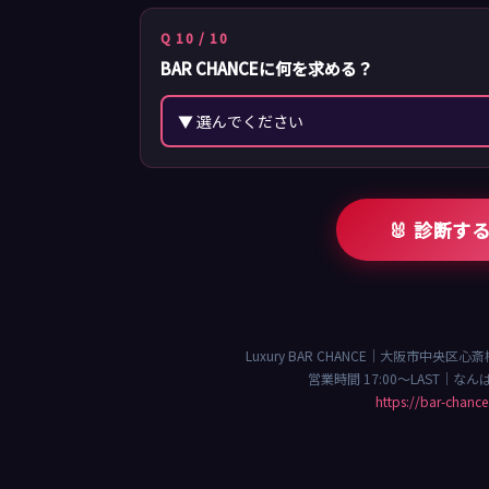
Q 10 / 10
BAR CHANCEに何を求める？
🐰 診断す
Luxury BAR CHANCE｜大阪市中央区心
営業時間 17:00〜LAST｜な
https://bar-chanc