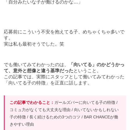
「自分みたいな子が働けるのかな…」
応募前にこういう不安を抱えてる子、めちゃくちゃ多いで
す。
実は私も最初そうでした。笑
でも働いてみてわかったのは、
「向いてる」のかどうかっ
て、意外と想像と違う基準だった
ということ。
この記事では、実際にスタッフとして働いてみてわかった
「向いてる子の特徴」を正直に話します。
この記事でわかること：
ガールズバーに向いてる子の特徴 /
コミュ力がなくても大丈夫な理由 / 向いてないかもしれない
子の特徴 / 長く続けるための3つのコツ / BAR CHANCEが働
きやすい理由