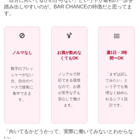
「自分に向いてるかわからない」という子が最初の一歩を
踏み出しやすいのが、BAR CHANCEの特徴だと思ってま
す。
🚫
🍹
📅
ノルマなし
お酒が飲めな
週1日・3時
くてもOK
間〜OK
数字のプレッ
ノンアルで対
「まずは試し
シャーがない
応できる環境
てみたい」と
分、自分のペ
なので、お酒
いう子でも無
ースで接客に
が苦手な子も
理なく始めら
集中できま
安心して働け
れるシフト設
す。
ます。
計です。
「向いてるかどうかって、実際に働いてみないとわからな
い」