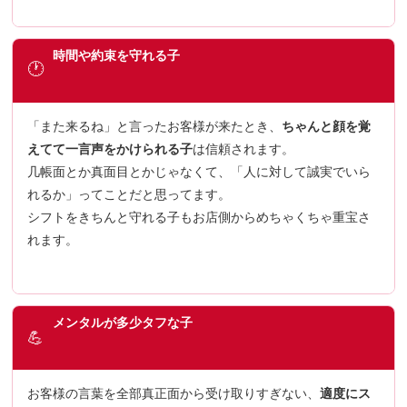
時間や約束を守れる子
🕐
「また来るね」と言ったお客様が来たとき、
ちゃんと顔を覚
えてて一言声をかけられる子
は信頼されます。
几帳面とか真面目とかじゃなくて、「人に対して誠実でいら
れるか」ってことだと思ってます。
シフトをきちんと守れる子もお店側からめちゃくちゃ重宝さ
れます。
メンタルが多少タフな子
💪
お客様の言葉を全部真正面から受け取りすぎない、
適度にス