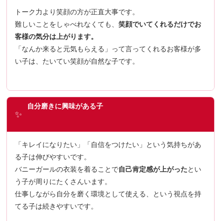
トーク力より笑顔の方が正直大事です。
難しいことをしゃべれなくても、
笑顔でいてくれるだけでお
客様の気分は上がります。
「なんか来ると元気もらえる」って言ってくれるお客様が多
い子は、たいてい笑顔が自然な子です。
自分磨きに興味がある子
✨
「キレイになりたい」「自信をつけたい」という気持ちがあ
る子は伸びやすいです。
バニーガールの衣装を着ることで
自己肯定感が上がった
とい
う子が周りにたくさんいます。
仕事しながら自分を磨く環境として使える、という視点を持
てる子は続きやすいです。