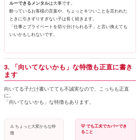
ルーできるメンタル
は大事です。
酔っているお客様の言葉や、ちょっとキツいことを言われた
ときに引きずりすぎない子は長く続きます。
「仕事とプライベートを切り分けられる子」と言い換えても
いいかもしれないです。
3. 「向いてないかも」な特徴も正直に書き
ます
向いてる子だけ書いてても不誠実なので、こっちも正直
に。
「向いてないかも」な特徴もあります。
💡 でも工夫でカバーでき
⚠️ ちょっと大変かもな特
ること
徴