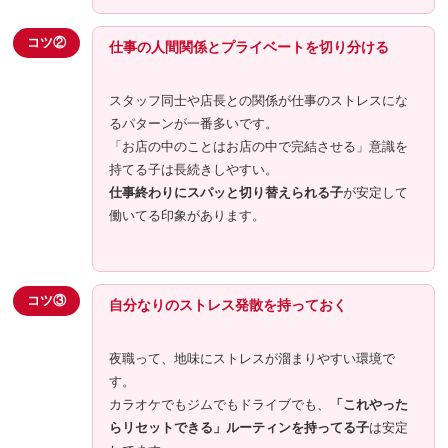
コツ②
仕事の人間関係とプライベートを切り分ける
スタッフ同士や店長との関係が仕事のストレスにな
るパターンが一番多いです。
「お店の中のことはお店の中で完結させる」意識を
持てる子は長続きしやすい。
仕事終わりにスパッと切り替えられる子
が安定して
働いてる印象があります。
コツ③
自分なりのストレス発散を持っておく
夜職って、地味にストレスが溜まりやすい環境で
す。
カラオケでもジムでもドライブでも、
「これやった
らリセットできる」ルーティンを持ってる子
は安定