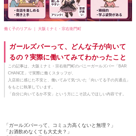
働く子のリアル ｜ 大阪ミナミ・宗右衛門町
ガールズバーって、どんな子が向いて
るの？実際に働いてみてわかったこと
この記事は、大阪ミナミ・宗右衛門町のバニーガールズバー「BAR
CHANCE」で実際に働くスタッフが、
入店前に感じた不安と、働いてみて気づいた「向いてる子の共通点」
をもとに執筆しています。
「自分に向いてるか不安」という方にこそ読んでほしい内容です。
「ガールズバーって、コミュ力高くないと無理？」
「お酒飲めなくても大丈夫？」