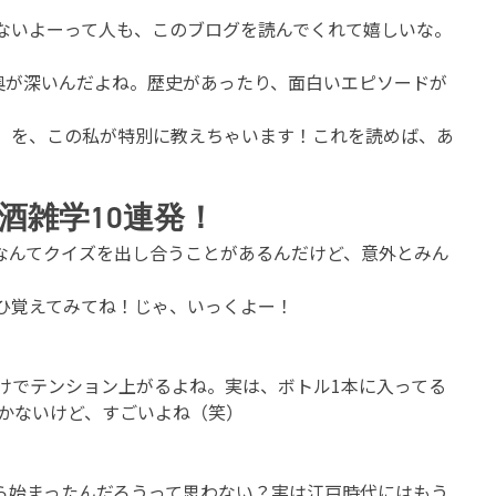
ないよーって人も、このブログを読んでくれて嬉しいな。
奥が深いんだよね。歴史があったり、面白いエピソードが
」を、この私が特別に教えちゃいます！これを読めば、あ
酒雑学10連発！
なんてクイズを出し合うことがあるんだけど、意外とみん
ひ覚えてみてね！じゃ、いっくよー！
けでテンション上がるよね。実は、ボトル1本に入ってる
つかないけど、すごいよね（笑）
ら始まったんだろうって思わない？実は江戸時代にはもう