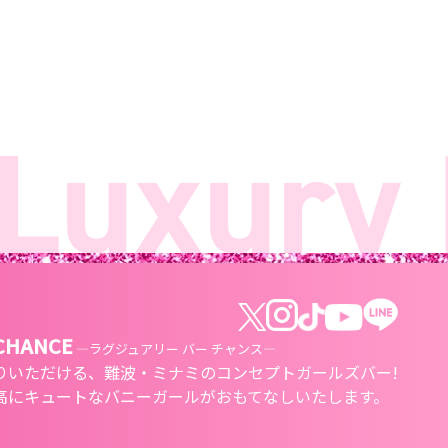
xury B
 CHANCE
―ラグジュアリー バー チャンス―
りいただける、
難波・ミナミのコンセプトガールズバー!
高にキュートな
バニーガールがおもてなしいたします。