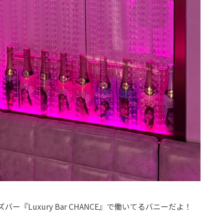
Luxury Bar CHANCE』で働いてるバニーだよ！