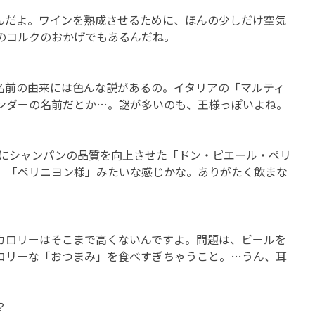
んだよ。ワインを熟成させるために、ほんの少しだけ空気
のコルクのおかげでもあるんだね。
名前の由来には色んな説があるの。イタリアの「マルティ
ンダーの名前だとか…。謎が多いのも、王様っぽいよね。
紀にシャンパンの品質を向上させた「ドン・ピエール・ペリ
、「ペリニヨン様」みたいな感じかな。ありがたく飲まな
カロリーはそこまで高くないんですよ。問題は、ビールを
ロリーな「おつまみ」を食べすぎちゃうこと。…うん、耳
？