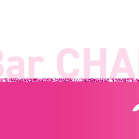
r CHAN