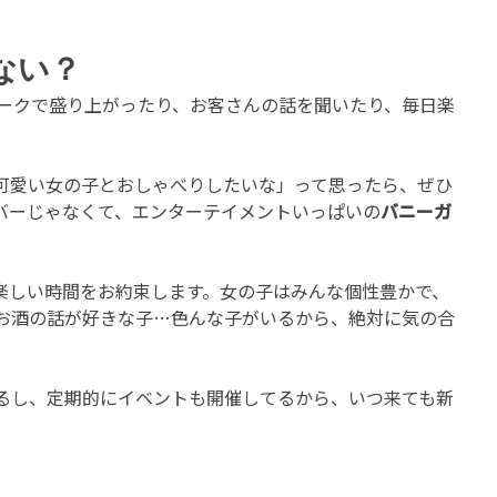
ない？
の雑学トークで盛り上がったり、お客さんの話を聞いたり、毎日楽
可愛い女の子とおしゃべりしたいな」って思ったら、ぜひ
ズバーじゃなくて、エンターテイメントいっぱいの
バニーガ
楽しい時間をお約束します。女の子はみんな個性豊かで、
お酒の話が好きな子…色んな子がいるから、絶対に気の合
るし、定期的にイベントも開催してるから、いつ来ても新