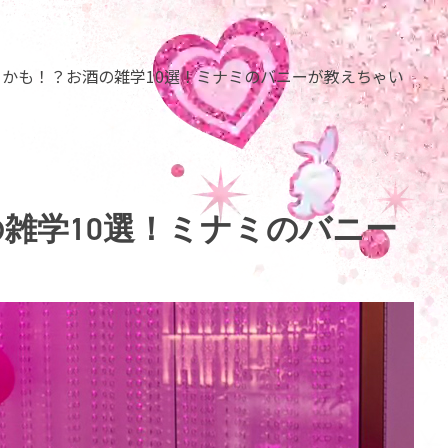
かも！？お酒の雑学10選！ミナミのバニーが教えちゃい
雑学10選！ミナミのバニー