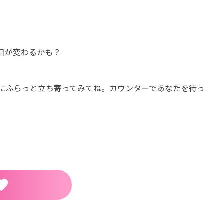
目が変わるかも？
NCE』にふらっと立ち寄ってみてね。カウンターであなたを待っ