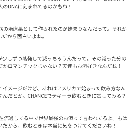
のDNAに刻まれてるのかもね！
帯病の治療薬として作られたのが始まりなんだって。それが
んだから面白いよね。
が少しずつ蒸発して減っちゃうんだって。その減った分の
だかロマンチックじゃない？天使もお酒好きなんだね！
てイメージだけど、あれはアメリカで始まった飲み方なん
んだとか。CHANCEでテキーラ飲むときに試してみる？
現在流通してる中で世界最強のお酒って言われてるよ。もは
いだから、飲むときは本当に気をつけてくださいね！