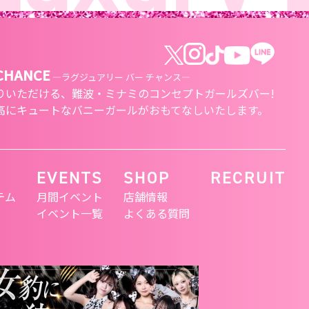
 CHANCE
―ラグジュアリー バー チャンス―
りいただける、
難波・ミナミのコンセプトガールズバー!
高にキュートな
バニーガールがおもてなしいたします。
EVENTS
SHOP
RECRUIT
テム
月間イベント
店舗情報
イベント一覧
よくある質問