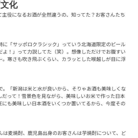
文化
て主役になるお酒が全然違うの、知ってた？お客さんたち
特に「サッポロクラシック」っていう北海道限定のビール
だよ！」って力説してた（笑）。想像しただけでお腹すい
〜。寒さも吹き飛ぶくらい、カラッとした喉越しが目に浮
で。「新潟は米と水が良いから、そりゃあ酒も美味しくな
んだって！雪景色を見ながら、美味しいお米で作った日本
CEにも美味しい日本酒をいくつか置いてるから、今度その
んは麦焼酎、鹿児島出身のお客さんは芋焼酎について、ど