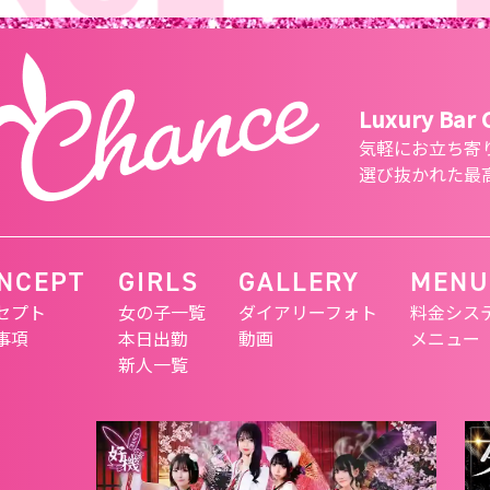
Luxury Bar
気軽にお立ち寄
選び抜かれた最
NCEPT
GIRLS
GALLERY
MENU
セプト
女の子一覧
ダイアリーフォト
料金シス
事項
本日出勤
動画
メニュー
新人一覧