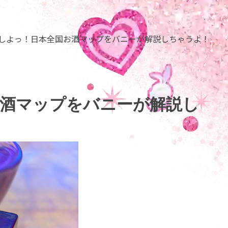
しよっ！日本全国お酒マップをバニーが解説しちゃうよ！
お酒マップをバニーが解説し