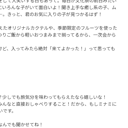
をして大笑いする日もあって。毎日が文化祭の前日みたい
にいろんな子がいて面白いよ！聞き上手な癒し系の子、ム
…。きっと、君のお気に入りの子が見つかるはず！
えたオリジナルカクテルや、季節限定のフルーツを使った
つりご飯から軽いおつまみまで揃ってるから、一次会から
けど、入ってみたら絶対「来てよかった！」って思っても
？少しでも旅気分を味わってもらえたなら嬉しいな！
みんなと直接おしゃべりすること！だから、もしミナミに
いです。
なんでも聞かせてね！