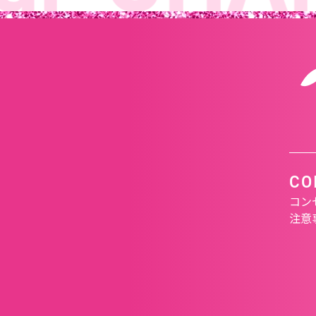
CO
コン
注意