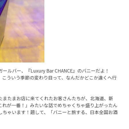
ー、『Luxury Bar CHANCE』のバニーだよ！
。こういう季節の変わり目って、なんだかどこか遠くへ行
たまたまお店に来てくれたお客さんたちが、北海道、新
これが一番！」みたいな話でめちゃくちゃ盛り上がったん
しちゃいます！題して、「バニーと旅する、日本全国お酒