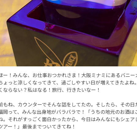
ほー！みんな、お仕事おつかれさま！大阪ミナミにあるバニーガールバ
ちょっと涼しくなってきて、過ごしやすい日が増えてきたよね
くならない？私はなる！旅行、行きたいなー！
前もね、カウンターでそんな話をしてたの。そしたら、その日
福岡って、みんな出身地がバラバラで！「うちの地元のお酒は
ね。それがすっごく面白かったから、今日はみんなにもシェア
ツアー！」最後までついてきてね！