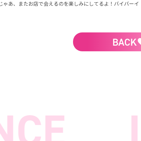
じゃあ、またお店で会えるのを楽しみにしてるよ！バイバーイ
BACK
CE
Lu