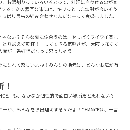
り、お湯割りっていろいろあって、料理に合わせるのが楽
がする！あの濃厚な味には、キリっとした焼酎が合いそう
やっぱり最高の組み合わせなんだなーって実感しました。
じゃない？そんな街に似合うのは、やっぱりワイワイ楽し
「とりあえず乾杯！」ってできる気軽さが、大阪っぽくて
の街が一番好きだなって思っちゃう。
分になれて楽しいよね！みんなの地元は、どんなお酒が有
所！
CHANCE』も、なかなか個性的で面白い場所だと思わない？
ーが、みんなをお出迎えするんだよ！CHANCEは、一言