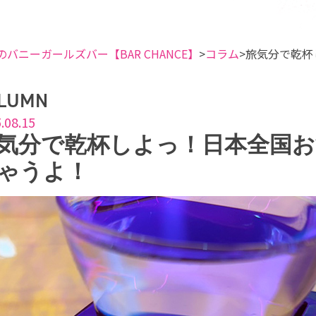
のバニーガールズバー【BAR CHANCE】
コラム
旅気分で乾杯
LUMN
.08.15
気分で乾杯しよっ！日本全国
ゃうよ！