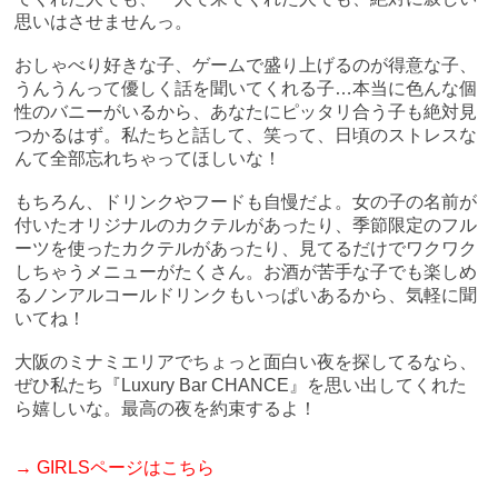
思いはさせませんっ。
おしゃべり好きな子、ゲームで盛り上げるのが得意な子、
うんうんって優しく話を聞いてくれる子…本当に色んな個
性のバニーがいるから、あなたにピッタリ合う子も絶対見
つかるはず。私たちと話して、笑って、日頃のストレスな
んて全部忘れちゃってほしいな！
もちろん、ドリンクやフードも自慢だよ。女の子の名前が
付いたオリジナルのカクテルがあったり、季節限定のフル
ーツを使ったカクテルがあったり、見てるだけでワクワク
しちゃうメニューがたくさん。お酒が苦手な子でも楽しめ
るノンアルコールドリンクもいっぱいあるから、気軽に聞
いてね！
大阪のミナミエリアでちょっと面白い夜を探してるなら、
ぜひ私たち『Luxury Bar CHANCE』を思い出してくれた
ら嬉しいな。最高の夜を約束するよ！
→
GIRLSページはこちら