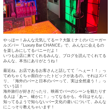
やっほー！みんな元気してるー？大阪ミナミのバニーガー
ルズバー『Luxury Bar CHANCE』で、みんなに会えるの
を楽しみにしてるバニーだよ！
いつもお店に来てくれるみんな、ブログを読んでくれてる
みんな、本当にありがとうね！
最近ね、お店であるお客さんと話してて「へぇー！！」っ
てめちゃくちゃ面白かったトピックがあるの。それはズバ
リ、「海外のバーと日本のバーって、実は全然違う！」っ
ていう話！
海外旅行が好きだったり、映画でバーのシーンを観たりす
る人は「あー、確かに！」ってなるかも。今日はそんな、
知ってるようで知らないバー文化の違いについて、みんな
にこっそり教えちゃいます！