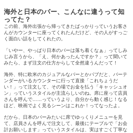
海外と日本のバー、こんなに違うって知
ってた？
この前、海外出張から帰ってきたばっかりっていうお客さ
んがカウンターに座ってくれたんだけど、その人がすっご
く面白い話をしてくれたの。
「いやー、やっぱり日本のバーは落ち着くなぁ」ってしみ
じみ言うから、「え、何かあったんですか？」って聞いて
みたら、まず注文の仕方からして全然違うんだって！
海外、特に欧米のカジュアルなバーとかパブだと、バーテ
ンダーがいるカウンターに行って直接「これちょうだ
い！」って注文して、その場でお金を払う「キャッシュオ
ン」っていうスタイルが主流らしいのね。席に座って店員
さんを呼んで……っていうより、自分から動く感じ！なる
ほど、映画でよく見るシーンはこれか！ってなったよ。
だから、日本のバーみたいに席でゆっくりメニューを見
て、店員さんを呼んで注文して、最後にテーブルで「お会
計お願いします」っていうスタイルは、実はすごく丁寧な