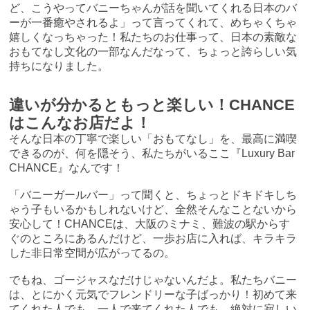
ど、こうやってバニーちゃんが話を聞いてくれる日本のバ
ーが一番癒やされるよ」って言ってくれて、めちゃくちゃ
嬉しくなっちゃった！私たちのお仕事って、日本の素敵な
おもてなし文化の一部なんだなって、ちょっと誇らしい気
持ちになりました。
違いが分かるともっと楽しい！CHANCE
はこんなお店だよ！
そんな日本の丁寧で楽しい「おもてなし」を、最高に満喫
できるのが、何を隠そう、私たちがいるここ『Luxury Bar
CHANCE』なんです！
「バニーガールバー」って聞くと、ちょっとドキドキしち
ゃう子もいるかもしれないけど、全然そんなことないから
安心して！CHANCEは、大阪のミナミ、難波の駅からす
ぐのところにあるんだけど、一歩お店に入れば、キラキラ
した非日常空間が広がってるの。
でもね、ゴージャスなだけじゃないんだよ。私たちバニー
は、とにかく元気でフレンドリーな子ばっかり！初めて来
てくれた人でも、一人で来てくれた人でも、絶対に寂しい