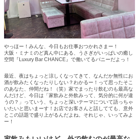
やっほー！みんな、今日もお仕事おつかれさまー！
大阪・ミナミのど真ん中にある、うさぎがいっぱいの癒し
空間『Luxury Bar CHANCE』で働いてるバニーだよっ！
最近、夜はちょっと涼しくなってきて、なんだか無性にお
酒が飲みたくなったりしない？わかるー！って思ったそこ
のあなた、仲間だね！（笑）家でまったり飲むのも最高な
んだけど、今日は「家飲みと外飲みって、気分的に何が違
うの？」っていう、ちょっと深いテーマについて語っちゃ
いたいと思いまーす！お店でお客さんと話してても、意外
とこの話題で盛り上がるんだよね。それじゃ、いってみよ
ー！
家飲みもいいけど…外で飲むのが最高な