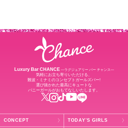
Luxury Bar CHANCE
―ラグジュアリー バー チャンス―
気軽にお立ち寄りいただける、
難波・ミナミのコンセプトガールズバー!
選び抜かれた最高にキュートな
バニーガールがおもてなしいたします。
CONCEPT
TODAY’S GIRLS