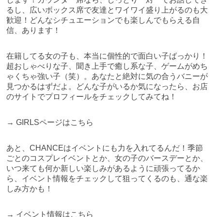
るし、広いボックス席で友達とワイワイ盛り上がるのも大
歓迎！どんなシチュエーションでも楽しんでもらえる自
信、あります！
在籍してる女の子も、本当に個性的で面白い子ばっかり！
超おしゃべりな子、聞き上手で癒し系な子、ゲームがめち
ゃくちゃ強い子（笑）。あなたと絶対に気の合うバニーが
見つかるはずだよ。どんな子がいるか気になったら、お店
のサイトでプロフィールをチェックしてみてね！
→
GIRLSページはこちら
あと、CHANCEはイベントにも力を入れてるんだ！季節
ごとのコスプレイベントとか、女の子のバースデーとか、
いつ来ても何か新しい楽しみがあるように頑張ってるか
ら、イベント情報をチェックして狙ってくるのも、通な楽
しみ方かも！
→
イベント情報はこちら