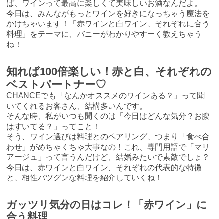
ば、ワインって最高に楽しくて美味しいお酒なんだよ。
今日は、みんながもっとワインを好きになっちゃう魔法を
かけちゃいます！「赤ワインと白ワイン、それぞれに合う
料理」をテーマに、バニーがわかりやすーく教えちゃう
ね！
知れば100倍楽しい！赤と白、それぞれの
ベストパートナー♡
CHANCEでも「なんかオススメのワインある？」って聞
いてくれるお客さん、結構多いんです。
そんな時、私がいつも聞くのは「今日はどんな気分？お腹
はすいてる？」ってこと！
そう、ワイン選びは料理とのペアリング、つまり「食べ合
わせ」がめちゃくちゃ大事なの！これ、専門用語で「マリ
アージュ」って言うんだけど、結婚みたいで素敵でしょ？
今日は、赤ワインと白ワイン、それぞれの代表的な特徴
と、相性バツグンな料理を紹介していくね！
ガッツリ気分の日はコレ！「赤ワイン」に
合う料理