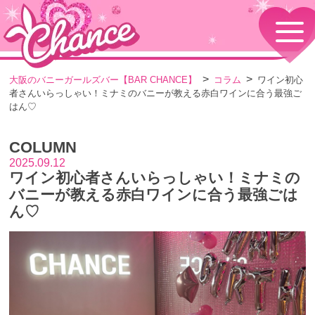
HOME
TOPページ
CONCEPT
大阪のバニーガールズバー【BAR CHANCE】
コラム
ワイン初心
コンセプト
者さんいらっしゃい！ミナミのバニーが教える赤白ワインに合う最強ご
GIRLS
はん♡
女の子情報
GALLERY
COLUMN
動画・ダイアリーフォト
2025.09.12
MENU
ワイン初心者さんいらっしゃい！ミナミの
メニュー・料金
バニーが教える赤白ワインに合う最強ごは
EVENTS
ん♡
イベント情報
SHOP
店舗情報・よくある質問
VISITORS TO JAPAN
外国人観光客向け
RECRUIT
採用情報