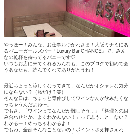
やっほー！みんな、お仕事おつかれさま！大阪ミナミにあ
るバニーガールズバー『Luxury Bar CHANCE』で、みん
なの乾杯を待ってるバニーです♡
いつもお店に来てくれるみんなも、このブログで初めて会
うあなたも、読んでくれてありがとうね！
最近ちょっと涼しくなってきて、なんだかオシャレな気分
にならない？（私だけ？笑）
そんな日は、ちょっと背伸びしてワインなんか飲みたくな
っちゃうんだよね〜。
でもさ、「ワインってなんだか難しそう…」「料理との組
み合わせとか、よくわかんない！」って思うこと、ない？
わかるー！めっちゃわかるよ！
でもね、全然そんなことないの！ポイントさえ押さえれ