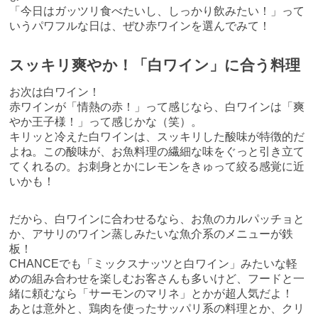
「今日はガッツリ食べたいし、しっかり飲みたい！」って
いうパワフルな日は、ぜひ赤ワインを選んでみて！
スッキリ爽やか！「白ワイン」に合う料理
お次は白ワイン！
赤ワインが「情熱の赤！」って感じなら、白ワインは「爽
やか王子様！」って感じかな（笑）。
キリッと冷えた白ワインは、スッキリした酸味が特徴的だ
よね。この酸味が、お魚料理の繊細な味をぐっと引き立て
てくれるの。お刺身とかにレモンをきゅって絞る感覚に近
いかも！
だから、白ワインに合わせるなら、お魚のカルパッチョと
か、アサリのワイン蒸しみたいな魚介系のメニューが鉄
板！
CHANCEでも「ミックスナッツと白ワイン」みたいな軽
めの組み合わせを楽しむお客さんも多いけど、フードと一
緒に頼むなら「サーモンのマリネ」とかが超人気だよ！
あとは意外と、鶏肉を使ったサッパリ系の料理とか、クリ