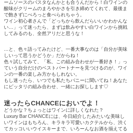
ームソースのパスタなんかとも合うんだから！白ワインの
酸味がクリームのまろやかさを引き締めてくれて、最後ま
で飽きずにぺろっと食べられちゃう。
ワイン初心者さんで「どっちから飲んだらいいかわかんな
い…」って迷ったら、まずは飲みやすい白ワインから挑戦
してみるのも、全然アリだと思うな！
…と、色々語ってみたけど、一番大事なのは「自分が美味
しいって思うかどうか」だからね！
色々試してみて、「私、この組み合わせが一番好き！」っ
ていう自分だけのベストパートナーを見つけるのが、ワイ
ンの一番の楽しみ方かもしれない。
もし迷ったら、いつでも私たちバニーに聞いてね！あなた
にピッタリの組み合わせ、一緒にお探しします♡
迷ったらCHANCEにおいでよ！
どうかな？ちょっとはワインに詳しくなれた？
Luxury Bar CHANCEには、今日紹介したみたいな美味し
いワインはもちろん、キラキラ可愛いカクテルから、渋く
てカッコいいウイスキーまで、いろーんなお酒を揃えてる