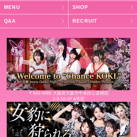
MENU
SHOP
Q&A
RECRUIT
〒542-0085 大阪府大阪市中央区心斎橋筋
2-3-10-1F A号室