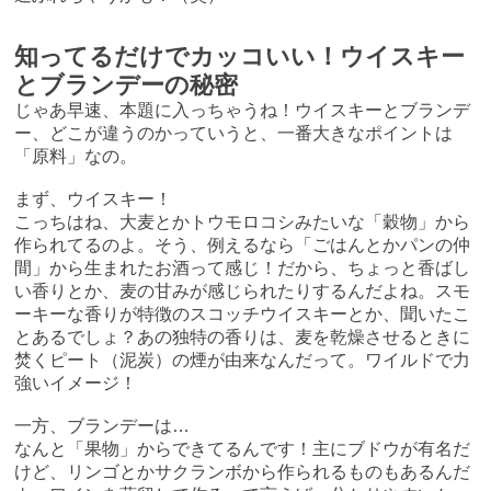
知ってるだけでカッコいい！ウイスキー
とブランデーの秘密
じゃあ早速、本題に入っちゃうね！ウイスキーとブランデ
ー、どこが違うのかっていうと、一番大きなポイントは
「原料」なの。
まず、ウイスキー！
こっちはね、大麦とかトウモロコシみたいな「穀物」から
作られてるのよ。そう、例えるなら「ごはんとかパンの仲
間」から生まれたお酒って感じ！だから、ちょっと香ばし
い香りとか、麦の甘みが感じられたりするんだよね。スモ
ーキーな香りが特徴のスコッチウイスキーとか、聞いたこ
とあるでしょ？あの独特の香りは、麦を乾燥させるときに
焚くピート（泥炭）の煙が由来なんだって。ワイルドで力
強いイメージ！
一方、ブランデーは…
なんと「果物」からできてるんです！主にブドウが有名だ
けど、リンゴとかサクランボから作られるものもあるんだ