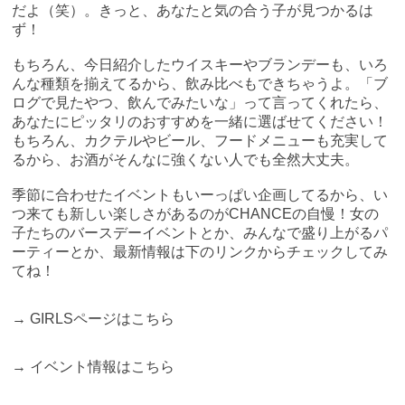
だよ（笑）。きっと、あなたと気の合う子が見つかるは
ず！
もちろん、今日紹介したウイスキーやブランデーも、いろ
んな種類を揃えてるから、飲み比べもできちゃうよ。「ブ
ログで見たやつ、飲んでみたいな」って言ってくれたら、
あなたにピッタリのおすすめを一緒に選ばせてください！
もちろん、カクテルやビール、フードメニューも充実して
るから、お酒がそんなに強くない人でも全然大丈夫。
季節に合わせたイベントもいーっぱい企画してるから、い
つ来ても新しい楽しさがあるのがCHANCEの自慢！女の
子たちのバースデーイベントとか、みんなで盛り上がるパ
ーティーとか、最新情報は下のリンクからチェックしてみ
てね！
→
GIRLSページはこちら
→
イベント情報はこちら