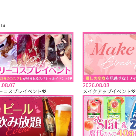
TS
.08.07
2026.08.08
ーコスプレイベント💖
メイクアップイベント💖