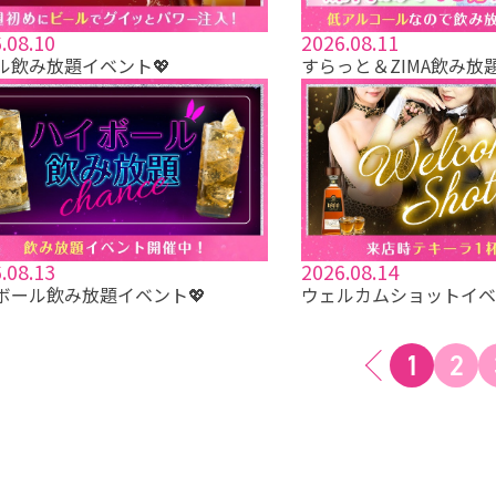
.08.10
2026.08.11
ル飲み放題イベント💖
すらっと＆ZIMA飲み放
.08.13
2026.08.14
ボール飲み放題イベント💖
ウェルカムショットイベ
1
2