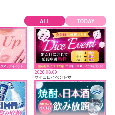
ALL
TODAY
2026.08.09
サイコロイベント💖