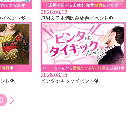
2026.08.12
題イベント💖
焼酎＆日本酒飲み放題イベント💖
2026.08.15
ント💖
ビンタorキックイベント💖
3