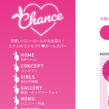
大阪
可愛いバニーガールがお出迎え！
ミナミのコンセプト♥ガールズバー
MONT
HOME
TOPページ
CONCEPT
コンセプト
GIRLS
女の子情報
GALLERY
動画・ダイアリーフォト
MENU
メニュー・料金