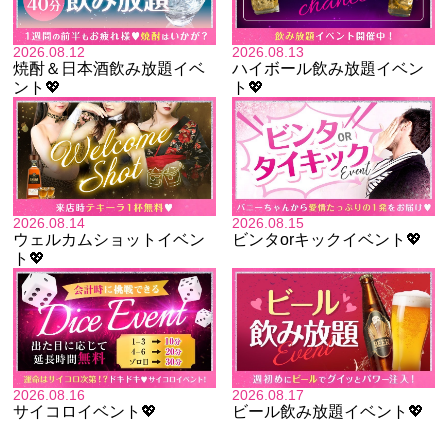
2026.08.12
2026.08.13
焼酎＆日本酒飲み放題イベ
ハイボール飲み放題イベン
ント💖
ト💖
2026.08.14
2026.08.15
ウェルカムショットイベン
ビンタorキックイベント💖
ト💖
2026.08.16
2026.08.17
サイコロイベント💖
ビール飲み放題イベント💖