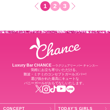
1
2
3
Luxury Bar CHANCE
―ラグジュアリー バー チャンス―
気軽にお立ち寄りいただける、
難波・ミナミのコンセプトガールズバー!
選び抜かれた最高にキュートな
バニーガールがおもてなしいたします。
CONCEPT
TODAY’S GIRLS