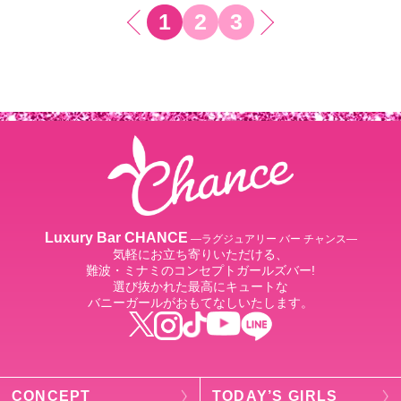
1
2
3
Luxury Bar CHANCE
―ラグジュアリー バー チャンス―
気軽にお立ち寄りいただける、
難波・ミナミのコンセプトガールズバー!
選び抜かれた最高にキュートな
バニーガールがおもてなしいたします。
CONCEPT
TODAY’S GIRLS