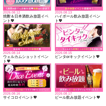
2026.08.12
2026.08.13
焼酎＆日本酒飲み放題イベ
ハイボール飲み放題イベン
ント💖
ト💖
2026.08.14
2026.08.15
ウェルカムショットイベン
ビンタorキックイベント💖
ト💖
2026.08.16
2026.08.17
サイコロイベント💖
ビール飲み放題イベント💖