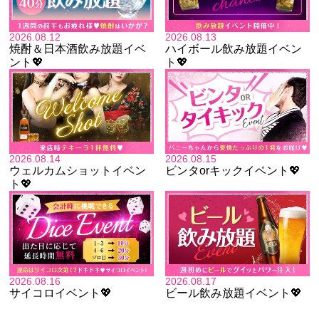
2026.08.12
2026.08.13
焼酎＆日本酒飲み放題イベ
ハイボール飲み放題イベン
ント💖
ト💖
2026.08.14
2026.08.15
ウェルカムショットイベン
ビンタorキックイベント💖
ト💖
2026.08.16
2026.08.17
サイコロイベント💖
ビール飲み放題イベント💖