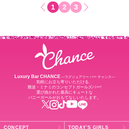
1
2
3
Luxury Bar CHANCE
―ラグジュアリー バー チャンス―
気軽にお立ち寄りいただける、
難波・ミナミのコンセプトガールズバー!
選び抜かれた最高にキュートな
バニーガールがおもてなしいたします。
CONCEPT
TODAY’S GIRLS