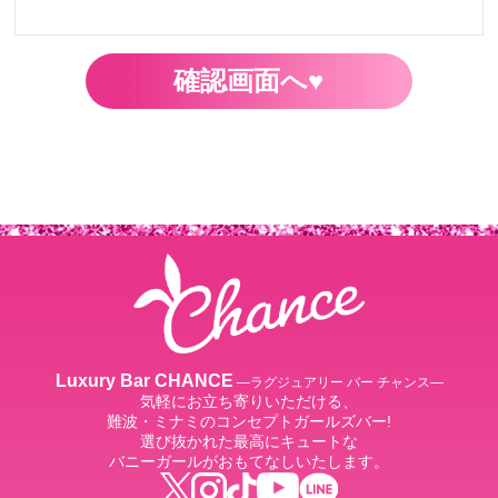
確認画面へ♥
Luxury Bar CHANCE
―ラグジュアリー バー チャンス―
気軽にお立ち寄りいただける、
難波・ミナミのコンセプトガールズバー!
選び抜かれた最高にキュートな
バニーガールがおもてなしいたします。