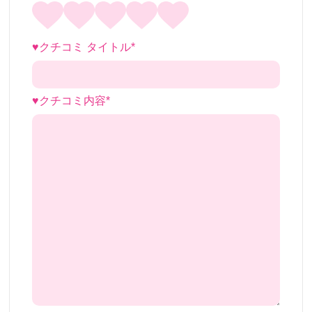
♥クチコミ タイトル*
♥クチコミ内容*