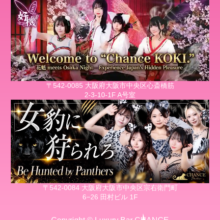
〒542-0085 大阪府大阪市中央区心斎橋筋
2-3-10-1F A号室
〒542-0084 大阪府大阪市中央区宗右衛門町
6−26 田村ビル 1F