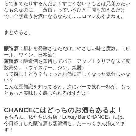
らできてたりするんだよ！すごくない？もとは兄弟みたい
なものなのに、「蒸留」っていうひと手間を加えるだけ
で、全然違うお酒になるなんて……ロマンあるよねぇ。
まとめると、
醸造酒：
原料を発酵させただけ。やさしい味と度数。（ビ
ール、ワイン、日本酒）
蒸留酒：
醸造酒を蒸留してパワーアップ！クリアな味で度
数高め。（ウイスキー、ジン、焼酎）
って感じ！どう？ちょっとお酒に詳しくなった気分じゃな
い？
こんな豆知識を知ってると、次にバーで飲む一杯が、もっ
ともっと美味しく感じられるはずだよ！
CHANCEにはどっちのお酒もあるよ！
もちろん、私たちのお店『Luxury Bar CHANCE』には、
今日紹介した醸造酒も蒸留酒も、たーっくさん揃えてま
す！