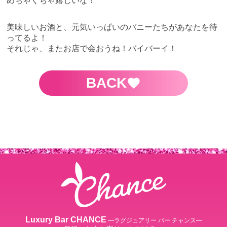
めちゃくちゃ嬉しいな！
美味しいお酒と、元気いっぱいのバニーたちがあなたを待
ってるよ！
それじゃ、またお店で会おうね！バイバーイ！
BACK
Luxury Bar CHANCE
―ラグジュアリー バー チャンス―