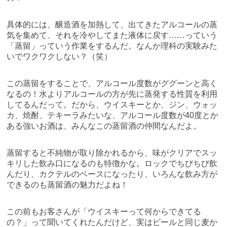
具体的には、醸造酒を加熱して、出てきたアルコールの蒸
気を集めて、それを冷やしてまた液体に戻す……っていう
「蒸留」っていう作業をするんだ。なんか理科の実験みた
いでワクワクしない？（笑）
この蒸留をすることで、アルコール度数がググーンと高く
なるの！水よりアルコールの方が先に蒸発する性質を利用
してるんだって。だから、ウイスキーとか、ジン、ウォッ
カ、焼酎、テキーラみたいな、アルコール度数が40度とか
ある強いお酒は、みんなこの蒸留酒の仲間なんだよ。
蒸留すると不純物が取り除かれるから、味がクリアでスッ
キリした飲み口になるのも特徴かな。ロックでちびちび飲
んだり、カクテルのベースになったり、いろんな飲み方が
できるのも蒸留酒の魅力だよね！
この前もお客さんが「ウイスキーって何からできてる
の？」って聞いてくれたんだけど、実はビールと同じ麦か