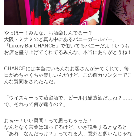
やっほー！みんな、お酒楽しんでるー？
大阪・ミナミのど真ん中にあるバニーガールバー、
『Luxury Bar CHANCE』で働いてるバニーだよ！いつも
お店を盛り上げてくれてるみんな、本当にありがとうね！
CHANCEには本当にいろんなお客さんが来てくれて、毎
日がめちゃくちゃ楽しいんだけど、この前カウンターでこ
んな質問をされたんだ。
「ウイスキーって蒸留酒で、ビールは醸造酒だよね？……
で、それって何が違うの？」
おぉ〜！いい質問！って思っちゃった！
なんとなく言葉は知ってるけど、いざ説明するとなると
「あれ、なんだっけ？」ってなる人、意外と多いんじゃな