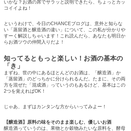
いかな？お酒の席でサラッと説明できたら、ちょっとカッ
コイイよね！
というわけで、今日のCHANCEブログは、意外と知らな
い「蒸留酒と醸造酒の違い」について、この私が分かりや
すーく解説しちゃいます！これ読んだら、あなたも明日か
らお酒ツウの仲間入りだよ！
知ってるともっと楽しい！お酒の基本の
「き」
まずね、世の中にあるほとんどのお酒は、「醸造酒」か
「蒸留酒」のどっちかに分けられるんだ。たまに、その両
方を混ぜた「混成酒」っていうのもあるけど、基本はこの
2つを覚えればOK！
じゃあ、まずはカンタンな方からいってみよー！
【醸造酒】原料の味をそのまま楽しむ、優しいお酒
醸造酒っていうのは、果物とか穀物みたいな原料を、酵母