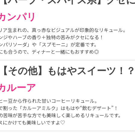
︎カンパリ
リア生まれの、真っ赤なビジュアルが印象的なリキュール。
ンジやハーブの香り＋独特の苦みがクセになる！
ンパリソーダ」や「スプモーニ」が定番です。
にも合うので、ディナーと一緒にもおすすめ◎
【その他】もはやスイーツ！
︎カルーア
ヒー豆から作られた甘いコーヒーリキュール。
で割った「カルーアミルク」はもはや“飲むデザート”！
の苦味が苦手な方でも美味しく楽しめるリキュールです。
スにかけても美味しいですよ♡