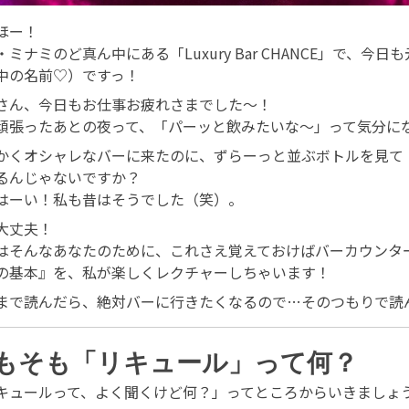
ほー！
・ミナミのど真ん中にある「Luxury Bar CHANCE」で
中の名前♡）ですっ！
さん、今日もお仕事お疲れさまでした〜！
頑張ったあとの夜って、「パーッと飲みたいな〜」って気分に
かくオシャレなバーに来たのに、ずらーっと並ぶボトルを見て
るんじゃないですか？
はーい！私も昔はそうでした（笑）。
大丈夫！
はそんなあなたのために、これさえ覚えておけばバーカウンタ
の基本』を、私が楽しくレクチャーしちゃいます！
まで読んだら、絶対バーに行きたくなるので…そのつもりで読
もそも「リキュール」って何？
キュールって、よく聞くけど何？」ってところからいきましょ