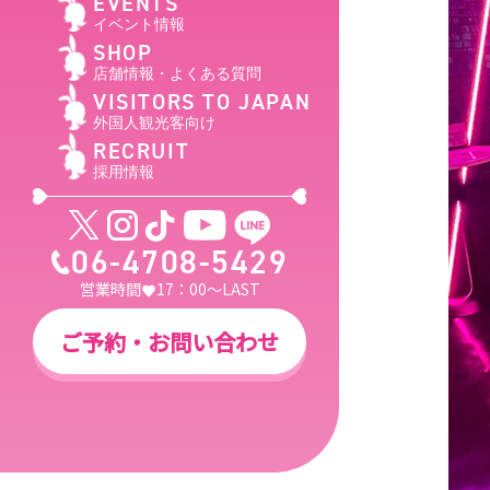
EVENTS
イベント情報
SHOP
店舗情報・よくある質問
VISITORS TO JAPAN
外国人観光客向け
RECRUIT
採用情報
06-4708-5429
営業時間
17：00～LAST
ご予約・お問い合わせ