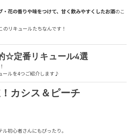
ブ・花の香りや味をつけて、甘く飲みやすくしたお酒
のこ
このリキュールたちなんです！
E的☆定番リキュール4選
！
ュールを4つご紹介します♪
道！カシス＆ピーチ
テル初心者さんにもぴったり。