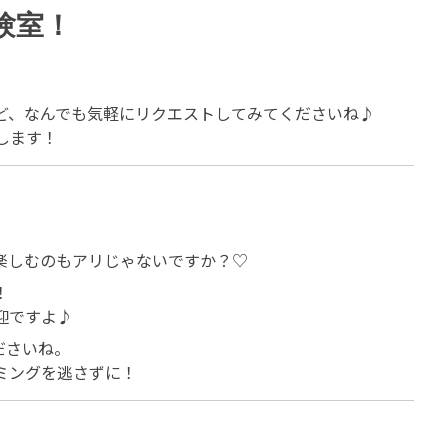
験室！
ど、なんでも気軽にリクエストしてみてくださいね♪
します！
楽しむのもアリじゃないですか？♡
！
迎ですよ♪
ださいね。
ミングを逃さずに！