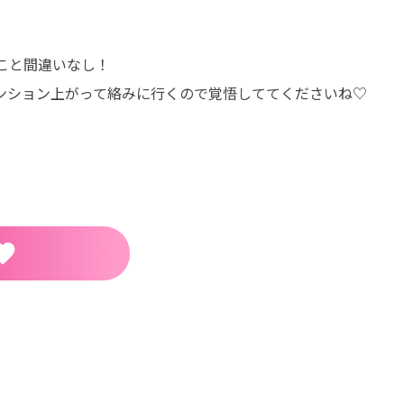
こと間違いなし！
ンション上がって絡みに行くので覚悟しててくださいね♡