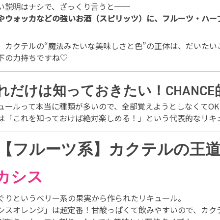
い説明はナシで、ざっくり言うと──
やウォッカなどの強いお酒（スピリッツ）に、フルーツ・ハー
、カクテルの“魔法みたいな美味しさと色”の正体は、だいたい
下の力持ちですね♡
れだけは知っておきたい！CHANC
ュールって本当に種類が多いので、全部覚えようとしなくてOK
は「これを知っておけば絶対楽しめる！」という代表的なリキ
【フルーツ系】カクテルの王
︎カシス
ぐりというベリー系の果実から作られたリキュール。
シスオレンジ」は超定番！甘酸っぱくて飲みやすいので、カク