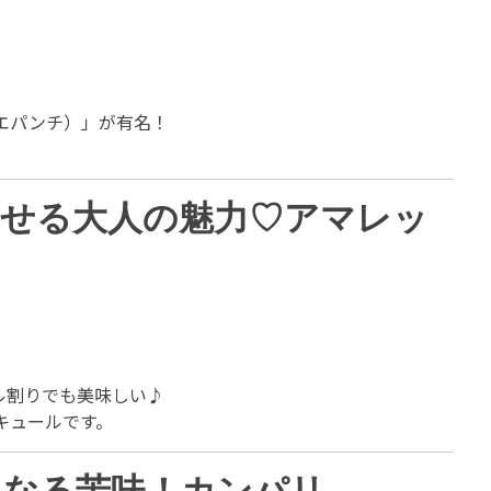
エパンチ）」が有名！
わせる大人の魅力♡アマレッ
ル割りでも美味しい♪
キュールです。
になる苦味！カンパリ