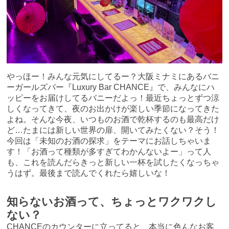
やっほー！みんな元気にしてるー？大阪ミナミにあるバニ
ーガールズバー『Luxury Bar CHANCE』で、みんなにハ
ッピーをお届けしてるバニーだよっ！最近ちょっとずつ涼
しくなってきて、夜のお出かけが楽しい季節になってきた
よね。そんな今夜、いつものお酒で乾杯するのも最高だけ
ど…たまには新しい世界の扉、開いてみたくない？そう！
今回は「未知のお酒の探求」をテーマにお話しちゃいま
す！「お酒って種類が多すぎてわかんないよー」って人
も、これを読んだらきっと新しい一杯を試したくなっちゃ
うはず。最後まで読んでくれたら嬉しいな！
知らないお酒って、ちょっとワクワクし
ない？
CHANCEのカウンターに立ってると、本当に色んなお客